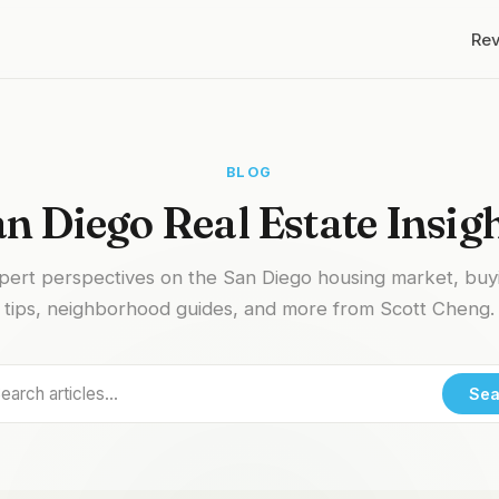
Re
BLOG
n Diego Real Estate Insig
pert perspectives on the San Diego housing market, buy
tips, neighborhood guides, and more from Scott Cheng.
Sea