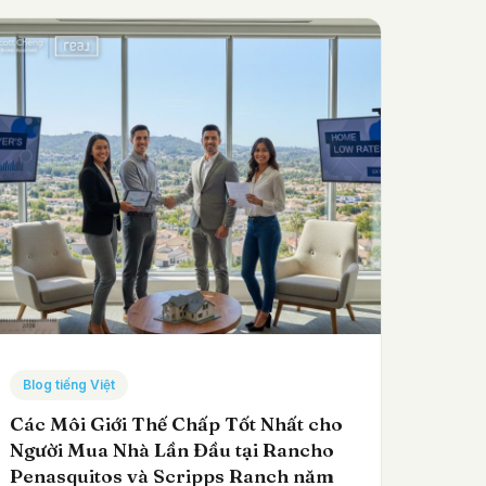
Blog tiếng Việt
Các Môi Giới Thế Chấp Tốt Nhất cho
Người Mua Nhà Lần Đầu tại Rancho
Penasquitos và Scripps Ranch năm