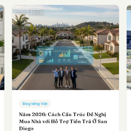
Blog tiếng Việt
Năm 2026: Cách Cấu Trúc Đề Nghị
Mua Nhà với Hỗ Trợ Tiền Trả Ở San
Diego