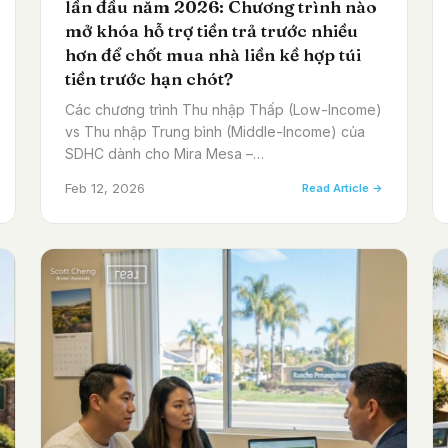
lần đầu năm 2026: Chương trình nào
mở khóa hỗ trợ tiền trả trước nhiều
hơn để chốt mua nhà liền kề hợp túi
tiền trước hạn chót?
Các chương trình Thu nhập Thấp (Low-Income)
vs Thu nhập Trung bình (Middle-Income) của
SDHC dành cho Mira Mesa –…
Feb 12, 2026
Read Article →