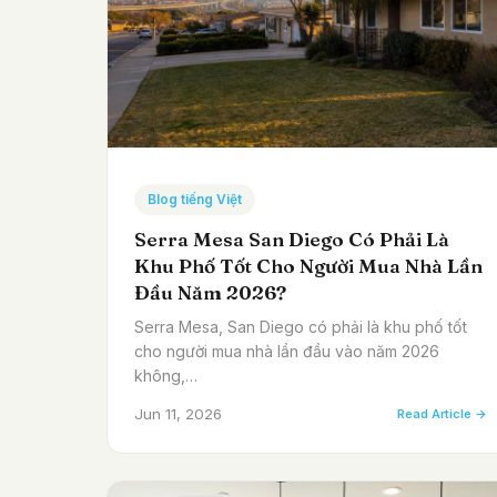
Blog tiếng Việt
Serra Mesa San Diego Có Phải Là
Khu Phố Tốt Cho Người Mua Nhà Lần
Đầu Năm 2026?
Serra Mesa, San Diego có phải là khu phố tốt
cho người mua nhà lần đầu vào năm 2026
không,…
Jun 11, 2026
Read Article →