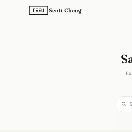
Scott Cheng
Sa
Ex