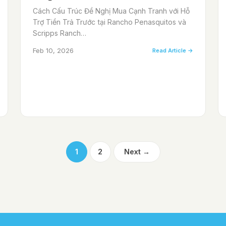
Cách Cấu Trúc Đề Nghị Mua Cạnh Tranh với Hỗ
Trợ Tiền Trả Trước tại Rancho Penasquitos và
Scripps Ranch…
Feb 10, 2026
Read Article →
1
2
Next →