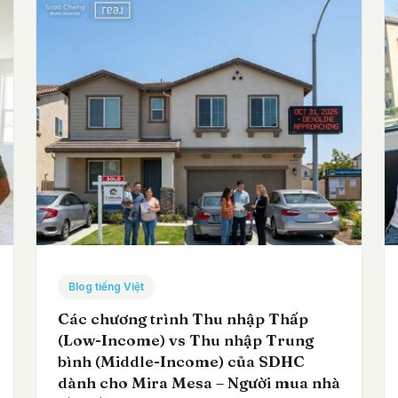
Blog tiếng Việt
Các chương trình Thu nhập Thấp
(Low-Income) vs Thu nhập Trung
bình (Middle-Income) của SDHC
dành cho Mira Mesa – Người mua nhà