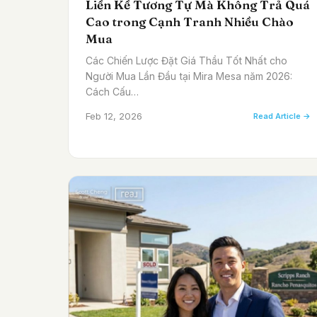
Liền Kề Tương Tự Mà Không Trả Quá
Cao trong Cạnh Tranh Nhiều Chào
Mua
Các Chiến Lược Đặt Giá Thầu Tốt Nhất cho
Người Mua Lần Đầu tại Mira Mesa năm 2026:
Cách Cấu…
Feb 12, 2026
Read Article →