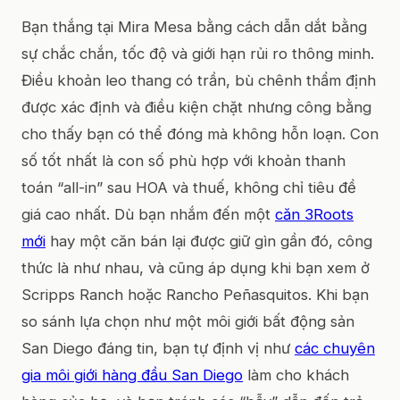
Bạn thắng tại Mira Mesa bằng cách dẫn dắt bằng
sự chắc chắn, tốc độ và giới hạn rủi ro thông minh.
Điều khoản leo thang có trần, bù chênh thẩm định
được xác định và điều kiện chặt nhưng công bằng
cho thấy bạn có thể đóng mà không hỗn loạn. Con
số tốt nhất là con số phù hợp với khoản thanh
toán “all-in” sau HOA và thuế, không chỉ tiêu đề
giá cao nhất. Dù bạn nhắm đến một
căn 3Roots
mới
hay một căn bán lại được giữ gìn gần đó, công
thức là như nhau, và cũng áp dụng khi bạn xem ở
Scripps Ranch hoặc Rancho Peñasquitos. Khi bạn
so sánh lựa chọn như một môi giới bất động sản
San Diego đáng tin, bạn tự định vị như
các chuyên
gia môi giới hàng đầu San Diego
làm cho khách