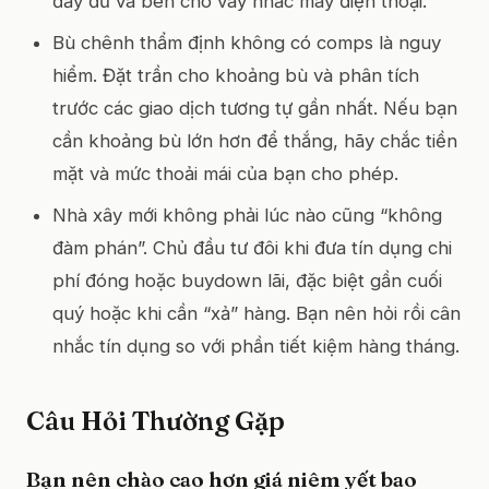
đầy đủ và bên cho vay nhấc máy điện thoại.
Bù chênh thẩm định không có comps là nguy
hiểm. Đặt trần cho khoảng bù và phân tích
trước các giao dịch tương tự gần nhất. Nếu bạn
cần khoảng bù lớn hơn để thắng, hãy chắc tiền
mặt và mức thoải mái của bạn cho phép.
Nhà xây mới không phải lúc nào cũng “không
đàm phán”. Chủ đầu tư đôi khi đưa tín dụng chi
phí đóng hoặc buydown lãi, đặc biệt gần cuối
quý hoặc khi cần “xả” hàng. Bạn nên hỏi rồi cân
nhắc tín dụng so với phần tiết kiệm hàng tháng.
Câu Hỏi Thường Gặp
Bạn nên chào cao hơn giá niêm yết bao