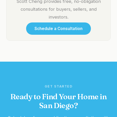
Scott Cheng provides free, no-obligation
consultations for buyers, sellers, and
investors.
Schedule a Consultation
GET STARTED
Ready to Find Your Home in
San Diego?