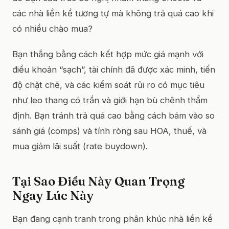
các nhà liền kề tương tự mà không trả quá cao khi
có nhiều chào mua?
Bạn thắng bằng cách kết hợp mức giá mạnh với
điều khoản “sạch”, tài chính đã được xác minh, tiến
độ chặt chẽ, và các kiểm soát rủi ro có mục tiêu
như leo thang có trần và giới hạn bù chênh thẩm
định. Bạn tránh trả quá cao bằng cách bám vào so
sánh giá (comps) và tính ròng sau HOA, thuế, và
mua giảm lãi suất (rate buydown).
Tại Sao Điều Này Quan Trọng
Ngay Lúc Này
Bạn đang cạnh tranh trong phân khúc nhà liền kề