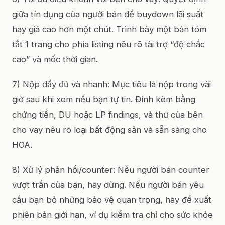
giữa tín dụng của người bán để buydown lãi suất
hay giá cao hơn một chút. Trình bày một bản tóm
tắt 1 trang cho phía listing nêu rõ tài trợ “độ chắc
cao” và mốc thời gian.
7) Nộp đầy đủ và nhanh: Mục tiêu là nộp trong vài
giờ sau khi xem nếu bạn tự tin. Đính kèm bằng
chứng tiền, DU hoặc LP findings, và thư của bên
cho vay nêu rõ loại bất động sản và sẵn sàng cho
HOA.
8) Xử lý phản hồi/counter: Nếu người bán counter
vượt trần của bạn, hãy dừng. Nếu người bán yêu
cầu bạn bỏ những bảo vệ quan trọng, hãy đề xuất
phiên bản giới hạn, ví dụ kiểm tra chỉ cho sức khỏe