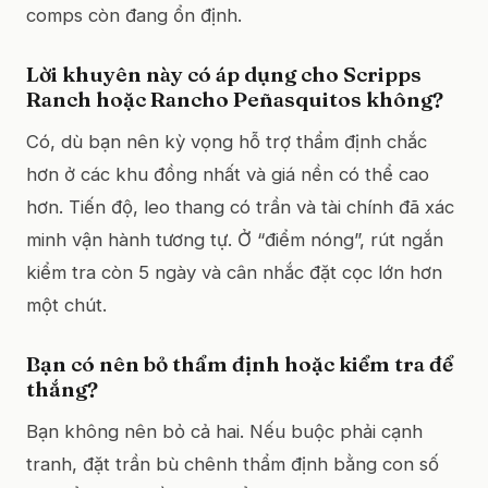
comps còn đang ổn định.
Lời khuyên này có áp dụng cho Scripps
Ranch hoặc Rancho Peñasquitos không?
Có, dù bạn nên kỳ vọng hỗ trợ thẩm định chắc
hơn ở các khu đồng nhất và giá nền có thể cao
hơn. Tiến độ, leo thang có trần và tài chính đã xác
minh vận hành tương tự. Ở “điểm nóng”, rút ngắn
kiểm tra còn 5 ngày và cân nhắc đặt cọc lớn hơn
một chút.
Bạn có nên bỏ thẩm định hoặc kiểm tra để
thắng?
Bạn không nên bỏ cả hai. Nếu buộc phải cạnh
tranh, đặt trần bù chênh thẩm định bằng con số