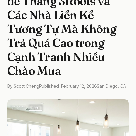
để Thắng 3Roots và
Các Nhà Liền Kề
Tương Tự Mà Không
Trả Quá Cao trong
Cạnh Tranh Nhiều
Chào Mua
By Scott Cheng
Published: February 12, 2026
San Diego, CA