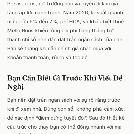
Peñasquitos, nơi trường học và tuyến đi làm gia
tăng áp lực cạnh tranh. Năm 2026, lãi suất quanh
mức giữa 6% đến 7%, phí HOA, và khác biệt thuế
Mello Roos khiến tổng chi phí hàng tháng trở
thành chỉ số nên dẫn dắt trần ngân sách của bạn.
Bạn sẽ thắng khi căn chỉnh giá chào mua với
khoản thanh toán, rủi ro và tốc độ.
Bạn Cần Biết Gì Trước Khi Viết Đề
Nghị
Bạn nên đặt trần ngân sách với sự rõ ràng trước
khi đi xem nhà. Dùng con số, không phải cảm xúc,
để xác định “điểm dừng tuyệt đối”. Sau đó thiết kế
cấu trúc cho thấy bạn có thể đóng nhanh với ma