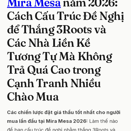
Mira Mesa
năm 2026:
Cách Cấu Trúc Đề Nghị
để Thắng 3Roots và
Các Nhà Liền Kề
Tương Tự Mà Không
Trả Quá Cao trong
Cạnh Tranh Nhiều
Chào Mua
Các chiến lược đặt giá thầu tốt nhất cho người
mua lần đầu tại Mira Mesa 2026:
Làm thế nào
để bạn cấu trúc đề nghị nhằm thắng 3Roots và