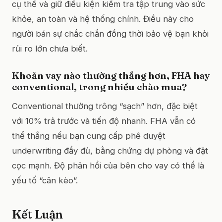
cụ thể và giữ điều kiện kiểm tra tập trung vào sức
khỏe, an toàn và hệ thống chính. Điều này cho
người bán sự chắc chắn đồng thời bảo vệ bạn khỏi
rủi ro lớn chưa biết.
Khoản vay nào thường thắng hơn, FHA hay
conventional, trong nhiều chào mua?
Conventional thường trông “sạch” hơn, đặc biệt
với 10% trả trước và tiến độ nhanh. FHA vẫn có
thể thắng nếu bạn cung cấp phê duyệt
underwriting đầy đủ, bằng chứng dự phòng và đặt
cọc mạnh. Độ phản hồi của bên cho vay có thể là
yếu tố “cân kèo”.
Kết Luận