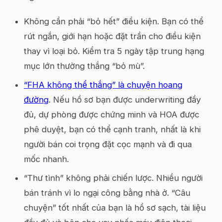
Không cần phải “bỏ hết” điều kiện. Bạn có thể
rút ngắn, giới hạn hoặc đặt trần cho điều kiện
thay vì loại bỏ. Kiểm tra 5 ngày tập trung hạng
mục lớn thường thắng “bỏ mù”.
“FHA không thể thắng” là chuyện hoang
đường
. Nếu hồ sơ bạn được underwriting đầy
đủ, dự phòng được chứng minh và HOA được
phê duyệt, bạn có thể cạnh tranh, nhất là khi
người bán coi trọng đặt cọc mạnh và đi qua
mốc nhanh.
“Thư tình” không phải chiến lược. Nhiều người
bán tránh vì lo ngại công bằng nhà ở. “Câu
chuyện” tốt nhất của bạn là hồ sơ sạch, tài liệu