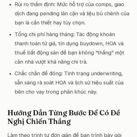
Rủi ro thẩm định: Mức hỗ trợ của comps, giao
dịch đang pending lân cận và liệu bù chênh của
bạn là cần thiết hay tùy chọn.
Tổng chi phí hàng tháng: Tác động khoản
thanh toán từ giá, tín dụng buydown, HOA và
thuế bất động sản để bạn không “thắng” một
căn nhà vượt khả năng chi trả.
Chắc chắn để đóng: Tình trạng underwriting,
sẵn sàng rà soát HOA và lịch sử hiệu suất của
bên cho vay trong phân khúc này.
Hướng Dẫn Từng Bước Để Có Đề
Nghị Chiến Thắng
Làm theo trình tự đơn giản để bạn trình bày gói