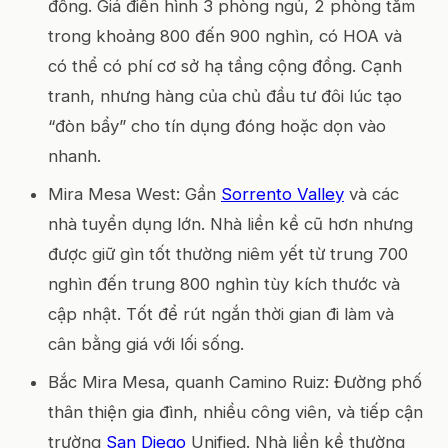
đồng. Giá điển hình 3 phòng ngủ, 2 phòng tắm
trong khoảng 800 đến 900 nghìn, có HOA và
có thể có phí cơ sở hạ tầng cộng đồng. Cạnh
tranh, nhưng hàng của chủ đầu tư đôi lúc tạo
“đòn bẩy” cho tín dụng đóng hoặc dọn vào
nhanh.
Mira Mesa West: Gần
Sorrento Valley
và các
nhà tuyển dụng lớn. Nhà liền kề cũ hơn nhưng
được giữ gìn tốt thường niêm yết từ trung 700
nghìn đến trung 800 nghìn tùy kích thước và
cập nhật. Tốt để rút ngắn thời gian đi làm và
cân bằng giá với lối sống.
Bắc Mira Mesa, quanh Camino Ruiz: Đường phố
thân thiện gia đình, nhiều công viên, và tiếp cận
trường
San Diego
Unified. Nhà liền kề thường