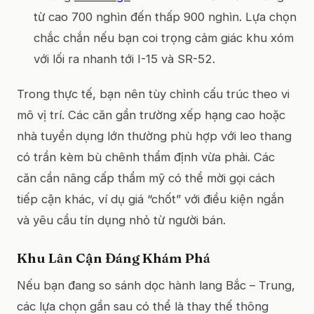
từ cao 700 nghìn đến thấp 900 nghìn. Lựa chọn
chắc chắn nếu bạn coi trọng cảm giác khu xóm
với lối ra nhanh tới I-15 và SR-52.
Trong thực tế, bạn nên tùy chỉnh cấu trúc theo vi
mô vị trí. Các căn gần trường xếp hạng cao hoặc
nhà tuyển dụng lớn thường phù hợp với leo thang
có trần kèm bù chênh thẩm định vừa phải. Các
căn cần nâng cấp thẩm mỹ có thể mời gọi cách
tiếp cận khác, ví dụ giá “chốt” với điều kiện ngắn
và yêu cầu tín dụng nhỏ từ người bán.
Khu Lân Cận Đáng Khám Phá
Nếu bạn đang so sánh dọc hành lang Bắc – Trung,
các lựa chọn gần sau có thể là thay thế thông