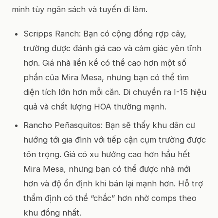
minh tùy ngân sách và tuyến đi làm.
Scripps Ranch: Bạn có cộng đồng rợp cây,
trường được đánh giá cao và cảm giác yên tĩnh
hơn. Giá nhà liền kề có thể cao hơn một số
phần của Mira Mesa, nhưng bạn có thể tìm
diện tích lớn hơn mỗi căn. Di chuyển ra I-15 hiệu
quả và chất lượng HOA thường mạnh.
Rancho Peñasquitos: Bạn sẽ thấy khu dân cư
hướng tới gia đình với tiếp cận cụm trường được
tôn trọng. Giá có xu hướng cao hơn hầu hết
Mira Mesa, nhưng bạn có thể được nhà mới
hơn và độ ổn định khi bán lại mạnh hơn. Hỗ trợ
thẩm định có thể “chắc” hơn nhờ comps theo
khu đồng nhất.