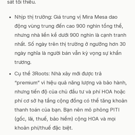
sát tối thiểu.
Nhịp thị trường: Giá trung vị Mira Mesa dao
động vùng trung đến cao 900 nghìn tổng thể,
nhưng nhà liền kề dưới 900 nghìn là cạnh tranh
nhất. Số ngày trên thị trường ở ngưỡng hơn 30
ngày nghĩa là người bán vẫn kỳ vọng sự khẩn
trương.
Cụ thể 3Roots: Nhà xây mới được trả
“premium” vì hiệu quả năng lượng và bảo hành,
nhưng tiến độ của chủ đầu tư và phí HOA hoặc
phí cơ sở hạ tầng cộng đồng có thể tăng khoản
thanh toán của bạn. Bạn nên mô phỏng PITI
(gốc, lãi, thuế, bảo hiểm) cộng HOA và mọi
khoản phí/thuế đặc biệt.