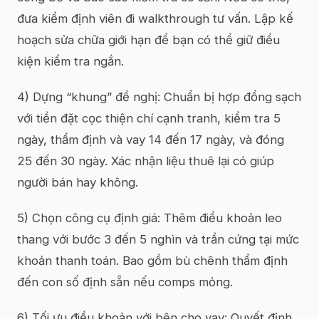
đưa kiểm định viên đi walkthrough tư vấn. Lập kế
hoạch sửa chữa giới hạn để bạn có thể giữ điều
kiện kiểm tra ngắn.
4) Dựng “khung” đề nghị: Chuẩn bị hợp đồng sạch
với tiền đặt cọc thiện chí cạnh tranh, kiểm tra 5
ngày, thẩm định và vay 14 đến 17 ngày, và đóng
25 đến 30 ngày. Xác nhận liệu thuê lại có giúp
người bán hay không.
5) Chọn công cụ định giá: Thêm điều khoản leo
thang với bước 3 đến 5 nghìn và trần cứng tại mức
khoản thanh toán. Bao gồm bù chênh thẩm định
đến con số định sẵn nếu comps mỏng.
6) Tối ưu điều khoản với bên cho vay: Quyết định