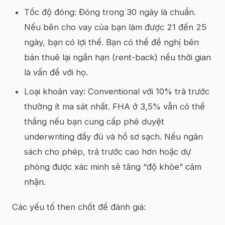
Tốc độ đóng: Đóng trong 30 ngày là chuẩn.
Nếu bên cho vay của bạn làm được 21 đến 25
ngày, bạn có lợi thế. Bạn có thể đề nghị bên
bán thuê lại ngắn hạn (rent-back) nếu thời gian
là vấn đề với họ.
Loại khoản vay: Conventional với 10% trả trước
thường ít ma sát nhất. FHA ở 3,5% vẫn có thể
thắng nếu bạn cung cấp phê duyệt
underwriting đầy đủ và hồ sơ sạch. Nếu ngân
sách cho phép, trả trước cao hơn hoặc dự
phòng được xác minh sẽ tăng “độ khỏe” cảm
nhận.
Các yếu tố then chốt để đánh giá: