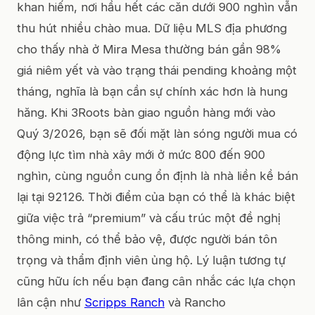
khan hiếm, nơi hầu hết các căn dưới 900 nghìn vẫn
thu hút nhiều chào mua. Dữ liệu MLS địa phương
cho thấy nhà ở Mira Mesa thường bán gần 98%
giá niêm yết và vào trạng thái pending khoảng một
tháng, nghĩa là bạn cần sự chính xác hơn là hung
hăng. Khi 3Roots bàn giao nguồn hàng mới vào
Quý 3/2026, bạn sẽ đối mặt làn sóng người mua có
động lực tìm nhà xây mới ở mức 800 đến 900
nghìn, cùng nguồn cung ổn định là nhà liền kề bán
lại tại 92126. Thời điểm của bạn có thể là khác biệt
giữa việc trả “premium” và cấu trúc một đề nghị
thông minh, có thể bảo vệ, được người bán tôn
trọng và thẩm định viên ủng hộ. Lý luận tương tự
cũng hữu ích nếu bạn đang cân nhắc các lựa chọn
lân cận như
Scripps Ranch
và Rancho