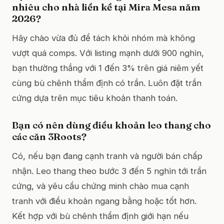
nhiêu cho nhà liền kề tại Mira Mesa năm
2026?
Hãy chào vừa đủ để tách khỏi nhóm mà không
vượt quá comps. Với listing mạnh dưới 900 nghìn,
bạn thường thắng với 1 đến 3% trên giá niêm yết
cùng bù chênh thẩm định có trần. Luôn đặt trần
cứng dựa trên mục tiêu khoản thanh toán.
Bạn có nên dùng điều khoản leo thang cho
các căn 3Roots?
Có, nếu bạn đang cạnh tranh và người bán chấp
nhận. Leo thang theo bước 3 đến 5 nghìn tới trần
cứng, và yêu cầu chứng minh chào mua cạnh
tranh với điều khoản ngang bằng hoặc tốt hơn.
Kết hợp với bù chênh thẩm định giới hạn nếu