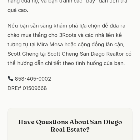
hàng của họ, và bạn tránh các “bẫy” dẫn đến trả
quá cao.
Nếu bạn sẵn sàng khám phá lựa chọn để đưa ra
chào mua thắng cho 3Roots và các nhà liền kề
tương tự tại Mira Mesa hoặc cộng đồng lân cận,
Scott Cheng tại Scott Cheng San Diego Realtor có
thể hướng dẫn chi tiết theo tình huống của bạn.
858-405-0002
DRE# 01509668
Have Questions About San Diego
Real Estate?