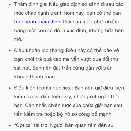
Thẩm định giá: Nếu giao dịch so sánh đi sau các
mức chào cạnh tranh hôm nay, bạn có thể cần
bù chênh thẩm định
. Giới hạn mức phơi nhiễm
bằng một con số đô la xác định, không hứa hẹn
mở.
Điều khoản leo thang: Điều này có thể bảo vệ
bạn khỏi trả quá cao mà vẫn vượt qua đối thủ
sát nút. Bạn nên đặt trần cứng gắn với trần
khoản thanh toán.
Điều kiện (contingencies): Bạn nên giữ điều kiện
kiểm tra và điều kiện vay, nhưng rút ngắn thời
hạn. Cân nhắc chiến lược sửa chữa giới hạn sau
tiền kiểm tra hoặc bộ hồ sơ công bố mạnh.
“Optics” tài trợ: Người bán quan tâm đến sự