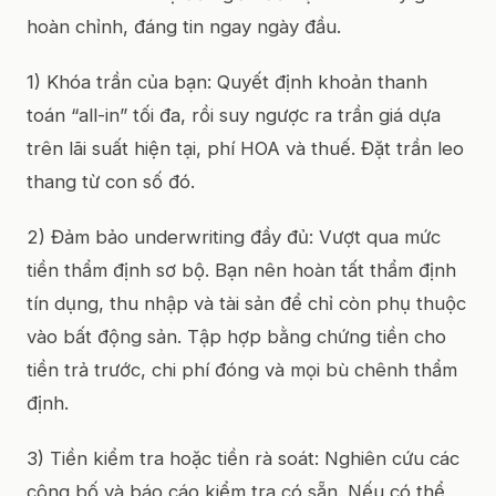
hoàn chỉnh, đáng tin ngay ngày đầu.
1) Khóa trần của bạn: Quyết định khoản thanh
toán “all-in” tối đa, rồi suy ngược ra trần giá dựa
trên lãi suất hiện tại, phí HOA và thuế. Đặt trần leo
thang từ con số đó.
2) Đảm bảo underwriting đầy đủ: Vượt qua mức
tiền thẩm định sơ bộ. Bạn nên hoàn tất thẩm định
tín dụng, thu nhập và tài sản để chỉ còn phụ thuộc
vào bất động sản. Tập hợp bằng chứng tiền cho
tiền trả trước, chi phí đóng và mọi bù chênh thẩm
định.
3) Tiền kiểm tra hoặc tiền rà soát: Nghiên cứu các
công bố và báo cáo kiểm tra có sẵn. Nếu có thể,