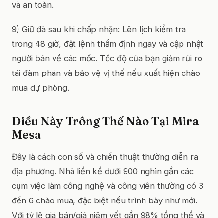
và an toàn.
9) Giữ đà sau khi chấp nhận: Lên lịch kiểm tra
trong 48 giờ, đặt lệnh thẩm định ngay và cập nhật
người bán về các mốc. Tốc độ của bạn giảm rủi ro
tái đàm phán và bảo vệ vị thế nếu xuất hiện chào
mua dự phòng.
Điều Này Trông Thế Nào Tại Mira
Mesa
Đây là cách con số và chiến thuật thường diễn ra
địa phương. Nhà liền kề dưới 900 nghìn gần các
cụm việc làm công nghệ và công viên thường có 3
đến 6 chào mua, đặc biệt nếu trình bày như mới.
Với tỷ lệ giá bán/giá niêm yết gần 98% tổng thể và