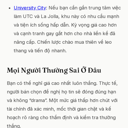
University City
: Nếu bạn cần gần trung tâm việc
làm UTC và La Jolla, khu này có nhu cầu mạnh
và tiện ích sống hấp dẫn. Kỳ vọng giá cao hơn
và cạnh tranh gay gắt hơn cho nhà liền kề đã
nâng cấp. Chiến lược chào mua thiên về leo
thang và tiến độ nhanh.
Mọi Người Thường Sai Ở Đâu
Bạn có thể nghĩ giá cao nhất luôn thắng. Thực tế,
người bán chọn đề nghị họ tin sẽ đóng đúng hạn
và không “drama”. Một mức giá thấp hơn chút với
tài chính đã xác minh, mốc thời gian chặt và kế
hoạch rõ ràng cho thẩm định và kiểm tra thường
thắng.