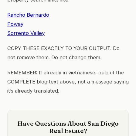
Rancho Bernardo
Poway
Sorrento Valley
COPY THESE EXACTLY TO YOUR OUTPUT. Do
not remove them. Do not change them.
REMEMBER: If already in vietnamese, output the
COMPLETE blog text above, not a message saying
it’s already translated.
Have Questions About San Diego
Real Estate?