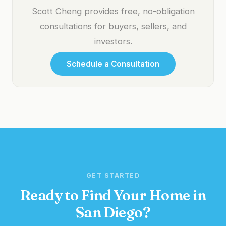
Scott Cheng provides free, no-obligation
consultations for buyers, sellers, and
investors.
Schedule a Consultation
GET STARTED
Ready to Find Your Home in
San Diego?