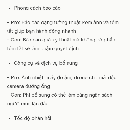
Phong cách báo cáo
– Pro: Báo cáo dạng tường thuật kèm ảnh và tóm
tắt giúp bạn hành động nhanh
– Con: Báo cáo quá kỹ thuật mà không có phần
tóm tắt sẽ làm chậm quyết định
Công cụ và dịch vụ bổ sung
– Pro: Ảnh nhiệt, máy đo ẩm, drone cho mái dốc,
camera đường ống
– Con: Phí bổ sung có thể làm căng ngân sách
người mua lần đầu
Tốc độ phản hồi