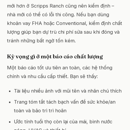
mới hơn ở Scripps Ranch cũng nên kiểm định –
nhà mới có thể có lỗi thi công. Nếu bạn dùng
khoản vay FHA hoặc Conventional, kiểm định chất
lượng giúp bạn dự trù chi phí sửa sau khi đóng và
tránh những bất ngờ tốn kém.
Kỳ vọng gì ở một báo cáo chất lượng
Một báo cáo tốt ưu tiên an toàn, các hệ thống
chính và nhu cầu cấp thiết. Bạn sẽ thấy:
Tài liệu nhiều ảnh với mũi tên và nhãn chú thích
Trang tóm tắt tách bạch vấn đề sức khỏe/an
toàn và bảo trì trì hoãn
Ước tính tuổi thọ còn lại của mái, bình nước