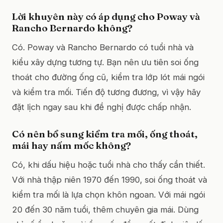
Lời khuyên này có áp dụng cho Poway và
Rancho Bernardo không?
Có. Poway và Rancho Bernardo có tuổi nhà và
kiểu xây dựng tương tự. Bạn nên ưu tiên soi ống
thoát cho đường ống cũ, kiểm tra lớp lót mái ngói
và kiểm tra mối. Tiến độ tương đương, vì vậy hãy
đặt lịch ngay sau khi đề nghị được chấp nhận.
Có nên bổ sung kiểm tra mối, ống thoát,
mái hay nấm mốc không?
Có, khi dấu hiệu hoặc tuổi nhà cho thấy cần thiết.
Với nhà thập niên 1970 đến 1990, soi ống thoát và
kiểm tra mối là lựa chọn khôn ngoan. Với mái ngói
20 đến 30 năm tuổi, thêm chuyên gia mái. Dùng