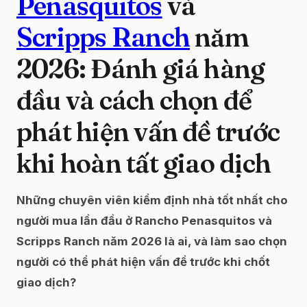
Penasquitos
và
Scripps Ranch
năm
2026: Đánh giá hàng
đầu và cách chọn để
phát hiện vấn đề trước
khi hoàn tất giao dịch
Những chuyên viên kiểm định nhà tốt nhất cho
người mua lần đầu ở Rancho Penasquitos và
Scripps Ranch năm 2026 là ai, và làm sao chọn
người có thể phát hiện vấn đề trước khi chốt
giao dịch?