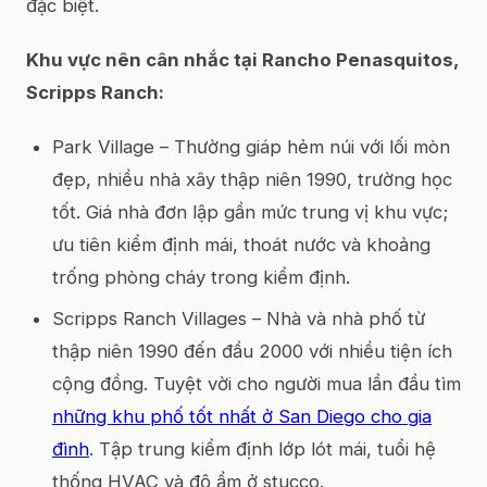
đặc biệt.
Khu vực nên cân nhắc tại Rancho Penasquitos,
Scripps Ranch:
Park Village – Thường giáp hẻm núi với lối mòn
đẹp, nhiều nhà xây thập niên 1990, trường học
tốt. Giá nhà đơn lập gần mức trung vị khu vực;
ưu tiên kiểm định mái, thoát nước và khoảng
trống phòng cháy trong kiểm định.
Scripps Ranch Villages – Nhà và nhà phố từ
thập niên 1990 đến đầu 2000 với nhiều tiện ích
cộng đồng. Tuyệt vời cho người mua lần đầu tìm
những khu phố tốt nhất ở San Diego cho gia
đình
. Tập trung kiểm định lớp lót mái, tuổi hệ
thống HVAC và độ ẩm ở stucco.