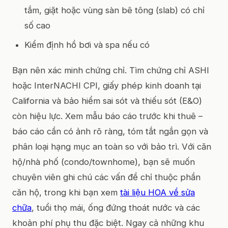
tắm, giặt hoặc vùng sàn bê tông (slab) có chỉ
số cao
Kiểm định hồ bơi và spa nếu có
Bạn nên xác minh chứng chỉ. Tìm chứng chỉ ASHI
hoặc InterNACHI CPI, giấy phép kinh doanh tại
California và bảo hiểm sai sót và thiếu sót (E&O)
còn hiệu lực. Xem mẫu báo cáo trước khi thuê –
báo cáo cần có ảnh rõ ràng, tóm tắt ngắn gọn và
phân loại hạng mục an toàn so với bảo trì. Với căn
hộ/nhà phố (condo/townhome), bạn sẽ muốn
chuyên viên ghi chú các vấn đề chỉ thuộc phần
căn hộ, trong khi bạn xem
tài liệu HOA về sửa
chữa
, tuổi thọ mái, ống đứng thoát nước và các
khoản phí phụ thu đặc biệt. Ngay cả những khu