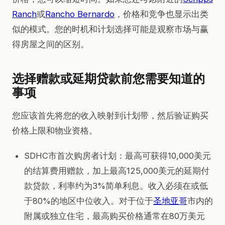
Ranch
或
Rancho Bernardo
，价格和竞争也显示出类
似的模式。您的时机和计划选择可能是观察市场与赢
得房屋之间的区别。
选择赠款或延期贷款前您需要知道的
事项
您应该首先将您的收入映射到计划带，然后验证购买
价格上限和物业资格。
SDHC市首次购房者计划：最高可获得10,000美元
的结算费用赠款，加上最高125,000美元的延期付
款贷款，利率约为3%简单利息。收入必须在或低
于80%的地区中位收入。对于位于
圣地亚哥
市内的
附属或独立住宅，最高购买价格通常在80万美元