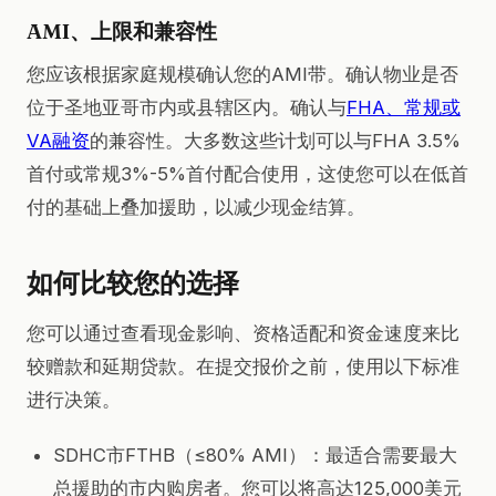
AMI、上限和兼容性
您应该根据家庭规模确认您的AMI带。确认物业是否
位于圣地亚哥市内或县辖区内。确认与
FHA、常规或
VA融资
的兼容性。大多数这些计划可以与FHA 3.5%
首付或常规3%-5%首付配合使用，这使您可以在低首
付的基础上叠加援助，以减少现金结算。
如何比较您的选择
您可以通过查看现金影响、资格适配和资金速度来比
较赠款和延期贷款。在提交报价之前，使用以下标准
进行决策。
SDHC市FTHB（≤80% AMI）：最适合需要最大
总援助的市内购房者。您可以将高达125,000美元