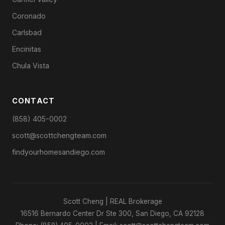
Coronado
Carlsbad
Encinitas
Chula Vista
CONTACT
(858) 405-0002
scott@scottchengteam.com
findyourhomesandiego.com
Scott Cheng | REAL Brokerage
16516 Bernardo Center Dr Ste 300, San Diego, CA 92128