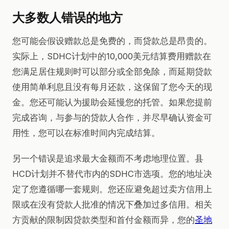
大多数人错误的地方
您可能会假设赠款总是免费的，而贷款总是昂贵的。
实际上，SDHC计划中的10,000美元结算费用赠款在
您满足居住规则时可以部分或全部免除，而延期贷款
使用简单利息且没有每月还款，这保留了您今天的现
金。您还可能认为援助会延慢您的托管。如果您提前
完成咨询，与参与的贷款人合作，并尽早确认资金可
用性，您可以在标准时间内完成结算。
另一个错误是追求最大金额而不考虑地理位置。县
HCD计划并不替代市内的SDHC市选项。您的地址决
定了您遵循哪一套规则。您还应避免超过卖方信用上
限或在没有贷款人批准的情况下叠加过多信用。相关
方贡献的限制因贷款类型和首付金额而异，您的
圣地