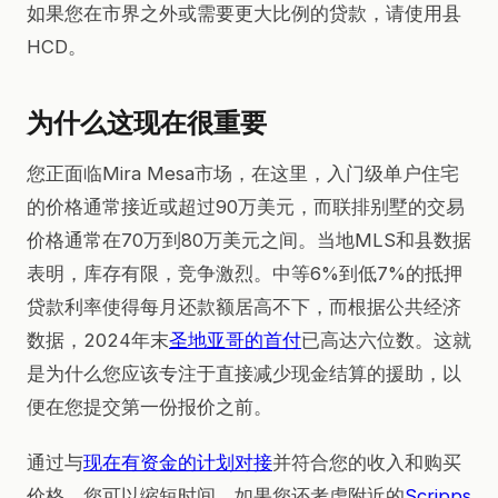
如果您在市界之外或需要更大比例的贷款，请使用县
HCD。
为什么这现在很重要
您正面临Mira Mesa市场，在这里，入门级单户住宅
的价格通常接近或超过90万美元，而联排别墅的交易
价格通常在70万到80万美元之间。当地MLS和县数据
表明，库存有限，竞争激烈。中等6%到低7%的抵押
贷款利率使得每月还款额居高不下，而根据公共经济
数据，2024年末
圣地亚哥的首付
已高达六位数。这就
是为什么您应该专注于直接减少现金结算的援助，以
便在您提交第一份报价之前。
通过与
现在有资金的计划对接
并符合您的收入和购买
价格，您可以缩短时间。如果您还考虑附近的
Scripps