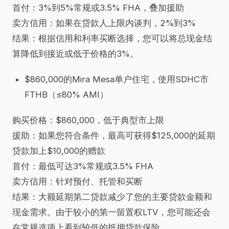
首付：3%到5%常规或3.5% FHA，叠加援助
卖方信用：如果在贷款人上限内谈判，2%到3%
结果：根据信用和利率买断选择，您可以将总现金结
算降低到接近或低于价格的3%。
$860,000的Mira Mesa单户住宅，使用SDHC市
FTHB（≤80% AMI）
购买价格：$860,000，低于典型市上限
援助：如果您符合条件，最高可获得$125,000的延期
贷款加上$10,000的赠款
首付：最低可达3%常规或3.5% FHA
卖方信用：针对预付、托管和买断
结果：大额延期第二贷款减少了您的主要贷款金额和
现金需求。由于较小的第一留置权LTV，您可能还会
在常规选项上看到较低的抵押贷款保险。