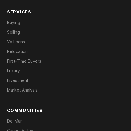
SERVICES
Buying
Selling
VA Loans
Relocation
First-Time Buyers
Luxury
Investment
Market Analysis
COMMUNITIES
Del Mar
Carmel Valley