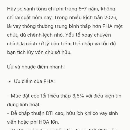
Hãy so sánh tổng chi phí trong 5–7 năm, không
chỉ lãi suất hôm nay. Trong nhiều kịch bản 2026,
lãi vay thông thường trung bình thấp hơn FHA một
chút, dù chênh lệch nhỏ. Yếu tố xoay chuyển
chính là cách xử lý bảo hiểm thế chấp và tốc độ
bạn tích lũy vốn chủ sở hữu.
Ưu và nhược điểm nhanh:
Ưu điểm của FHA:
– Mức đặt cọc tối thiểu thấp 3,5% với điều kiện tín
dụng linh hoạt.
– Dễ chấp thuận DTI cao, hữu ích khi có vay sinh
viên hoặc phí HOA lớn.