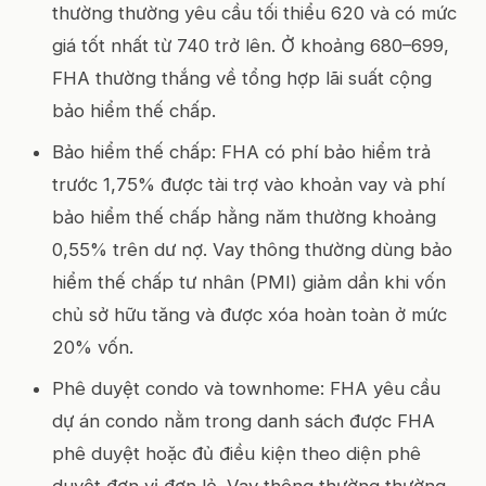
thường thường yêu cầu tối thiểu 620 và có mức
giá tốt nhất từ 740 trở lên. Ở khoảng 680–699,
FHA thường thắng về tổng hợp lãi suất cộng
bảo hiểm thế chấp.
Bảo hiểm thế chấp: FHA có phí bảo hiểm trả
trước 1,75% được tài trợ vào khoản vay và phí
bảo hiểm thế chấp hằng năm thường khoảng
0,55% trên dư nợ. Vay thông thường dùng bảo
hiểm thế chấp tư nhân (PMI) giảm dần khi vốn
chủ sở hữu tăng và được xóa hoàn toàn ở mức
20% vốn.
Phê duyệt condo và townhome: FHA yêu cầu
dự án condo nằm trong danh sách được FHA
phê duyệt hoặc đủ điều kiện theo diện phê
duyệt đơn vị đơn lẻ. Vay thông thường thường