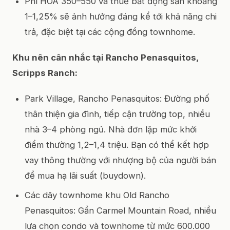
Phí HOA 350–550 và thuế bất động sản khoảng
1–1,25% sẽ ảnh hưởng đáng kể tới khả năng chi
trả, đặc biệt tại các cộng đồng townhome.
Khu nên cân nhắc tại Rancho Penasquitos,
Scripps Ranch:
Park Village, Rancho Penasquitos: Đường phố
thân thiện gia đình, tiếp cận trường top, nhiều
nhà 3–4 phòng ngủ. Nhà đơn lập mức khởi
điểm thường 1,2–1,4 triệu. Bạn có thể kết hợp
vay thông thường với nhượng bộ của người bán
để mua hạ lãi suất (buydown).
Các dãy townhome khu Old Rancho
Penasquitos: Gần Carmel Mountain Road, nhiều
lựa chọn condo và townhome từ mức 600.000