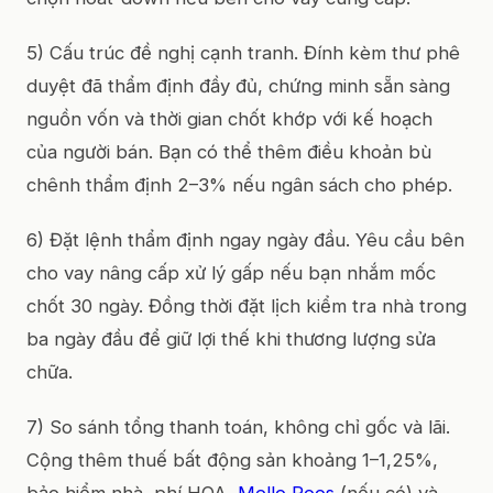
5) Cấu trúc đề nghị cạnh tranh. Đính kèm thư phê
duyệt đã thẩm định đầy đủ, chứng minh sẵn sàng
nguồn vốn và thời gian chốt khớp với kế hoạch
của người bán. Bạn có thể thêm điều khoản bù
chênh thẩm định 2–3% nếu ngân sách cho phép.
6) Đặt lệnh thẩm định ngay ngày đầu. Yêu cầu bên
cho vay nâng cấp xử lý gấp nếu bạn nhắm mốc
chốt 30 ngày. Đồng thời đặt lịch kiểm tra nhà trong
ba ngày đầu để giữ lợi thế khi thương lượng sửa
chữa.
7) So sánh tổng thanh toán, không chỉ gốc và lãi.
Cộng thêm thuế bất động sản khoảng 1–1,25%,
bảo hiểm nhà, phí HOA,
Mello Roos
(nếu có) và