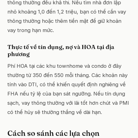
thông thường đều khả thi. Nếu tìm nhà đơn lập
nhỏ khoảng 1,0 đến 1,2 triệu, bạn có thể cần vay
thông thường hoặc thêm tiền mặt để giữ khoản
vay trong hạn mức.
Thực tế về tín dụng, nợ và HOA tại địa
phương
Phí HOA tại các khu townhome và condo ở đây
thường từ 350 đến 550 mỗi tháng. Các khoản này
tính vào DTI, có thể khiến quyết định nghiêng về
FHA nếu tỷ lệ của bạn sát ngưỡng. Nếu tín dụng
sạch, vay thông thường với lãi tốt hơn chút và PMI
có thể hủy sẽ thường thắng về dài hạn.
Cách so sánh các lựa chọn