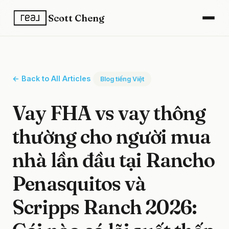
Scott Cheng
← Back to All Articles
Blog tiếng Việt
Vay FHA vs vay thông
thường cho người mua
nhà lần đầu tại Rancho
Penasquitos và
Scripps Ranch 2026: