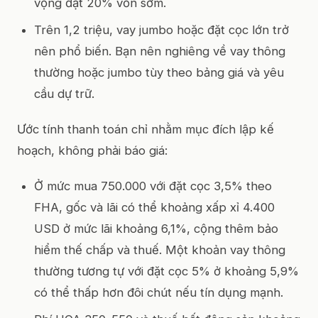
vọng đạt 20% vốn sớm.
Trên 1,2 triệu, vay jumbo hoặc đặt cọc lớn trở
nên phổ biến. Bạn nên nghiêng về vay thông
thường hoặc jumbo tùy theo bảng giá và yêu
cầu dự trữ.
Ước tính thanh toán chỉ nhằm mục đích lập kế
hoạch, không phải báo giá:
Ở mức mua 750.000 với đặt cọc 3,5% theo
FHA, gốc và lãi có thể khoảng xấp xỉ 4.400
USD ở mức lãi khoảng 6,1%, cộng thêm bảo
hiểm thế chấp và thuế. Một khoản vay thông
thường tương tự với đặt cọc 5% ở khoảng 5,9%
có thể thấp hơn đôi chút nếu tín dụng mạnh.