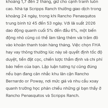
khoảng 1,7 đến 2 tháng, giữ cho cạnh tranh luôn
cao. Nhà tại Scripps Ranch thường giao dịch trong
khoảng 24 ngày, trong khi Rancho Penasquitos
trung bình từ 45 đến 53 ngày. Với lãi suất 2026
dao động quanh cuối 5% đến đầu 6%, một biến
động nhỏ cũng có thể làm tăng thêm vài trăm đô
vào khoản thanh toán hàng tháng. Việc chọn FHA
hay vay thông thường lúc này sẽ quyết định tốc độ
duyệt, tiền đặt cọc, chiến lược thẩm định và chi phí
bảo hiểm của bạn. Lập luận tương tự cũng đúng
nếu bạn đang cân nhắc khu lân cận Rancho
Bernardo or Poway, nơi mức giá và nhu cầu xoay
quanh trường học phản chiếu những gì bạn thấy ở
Rancho Penasquitos và Scripps Ranch.