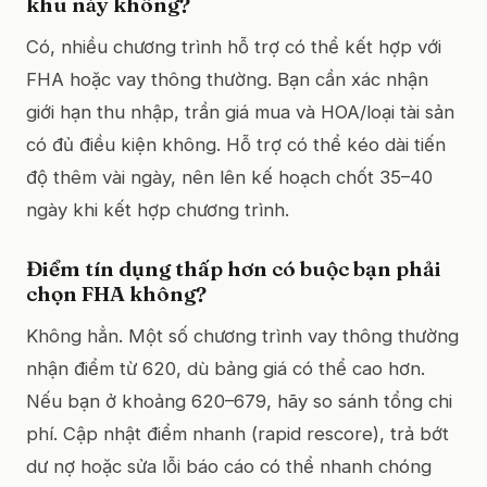
khu này không?
Có, nhiều chương trình hỗ trợ có thể kết hợp với
FHA hoặc vay thông thường. Bạn cần xác nhận
giới hạn thu nhập, trần giá mua và HOA/loại tài sản
có đủ điều kiện không. Hỗ trợ có thể kéo dài tiến
độ thêm vài ngày, nên lên kế hoạch chốt 35–40
ngày khi kết hợp chương trình.
Điểm tín dụng thấp hơn có buộc bạn phải
chọn FHA không?
Không hẳn. Một số chương trình vay thông thường
nhận điểm từ 620, dù bảng giá có thể cao hơn.
Nếu bạn ở khoảng 620–679, hãy so sánh tổng chi
phí. Cập nhật điểm nhanh (rapid rescore), trả bớt
dư nợ hoặc sửa lỗi báo cáo có thể nhanh chóng