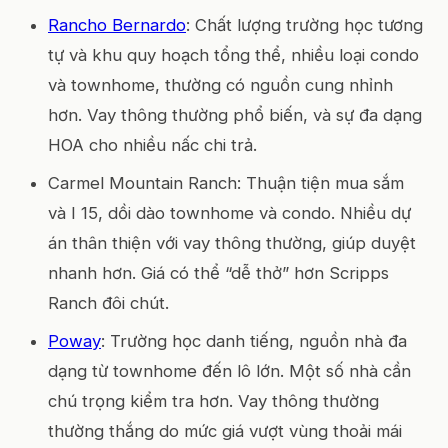
Rancho Bernardo
: Chất lượng trường học tương
tự và khu quy hoạch tổng thể, nhiều loại condo
và townhome, thường có nguồn cung nhỉnh
hơn. Vay thông thường phổ biến, và sự đa dạng
HOA cho nhiều nấc chi trả.
Carmel Mountain Ranch: Thuận tiện mua sắm
và I 15, dồi dào townhome và condo. Nhiều dự
án thân thiện với vay thông thường, giúp duyệt
nhanh hơn. Giá có thể “dễ thở” hơn Scripps
Ranch đôi chút.
Poway
: Trường học danh tiếng, nguồn nhà đa
dạng từ townhome đến lô lớn. Một số nhà cần
chú trọng kiểm tra hơn. Vay thông thường
thường thắng do mức giá vượt vùng thoải mái