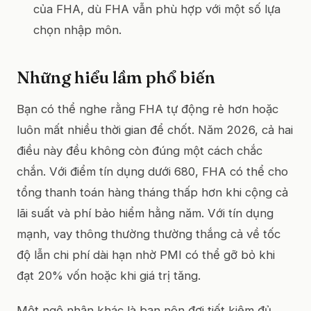
của FHA, dù FHA vẫn phù hợp với một số lựa
chọn nhập môn.
Những hiểu lầm phổ biến
Bạn có thể nghe rằng FHA tự động rẻ hơn hoặc
luôn mất nhiều thời gian để chốt. Năm 2026, cả hai
điều này đều không còn đúng một cách chắc
chắn. Với điểm tín dụng dưới 680, FHA có thể cho
tổng thanh toán hàng tháng thấp hơn khi cộng cả
lãi suất và phí bảo hiểm hằng năm. Với tín dụng
mạnh, vay thông thường thường thắng cả về tốc
độ lẫn chi phí dài hạn nhờ PMI có thể gỡ bỏ khi
đạt 20% vốn hoặc khi giá trị tăng.
Một ngộ nhận khác là bạn nên đợi tiết kiệm đủ