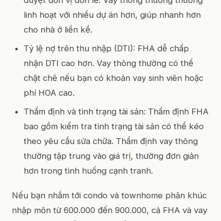
linh hoạt với nhiều dự án hơn, giúp nhanh hơn
cho nhà ở liền kề.
Tỷ lệ nợ trên thu nhập (DTI): FHA dễ chấp
nhận DTI cao hơn. Vay thông thường có thể
chặt chẽ nếu bạn có khoản vay sinh viên hoặc
phí HOA cao.
Thẩm định và tình trạng tài sản: Thẩm định FHA
bao gồm kiểm tra tình trạng tài sản có thể kéo
theo yêu cầu sửa chữa. Thẩm định vay thông
thường tập trung vào giá trị, thường đơn giản
hơn trong tình huống cạnh tranh.
Nếu bạn nhắm tới condo và townhome phân khúc
nhập môn từ 600.000 đến 900.000, cả FHA và vay