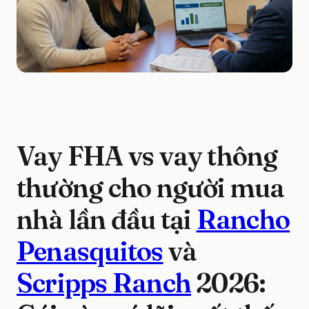
Vay FHA vs vay thông
thường cho người mua
nhà lần đầu tại
Rancho
Penasquitos
và
Scripps Ranch
2026: