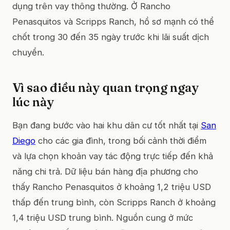
dụng trên vay thông thường. Ở Rancho
Penasquitos và Scripps Ranch, hồ sơ mạnh có thể
chốt trong 30 đến 35 ngày trước khi lãi suất dịch
chuyển.
Vì sao điều này quan trọng ngay
lúc này
Bạn đang bước vào hai khu dân cư tốt nhất tại
San
Diego
cho các gia đình, trong bối cảnh thời điểm
và lựa chọn khoản vay tác động trực tiếp đến khả
năng chi trả. Dữ liệu bán hàng địa phương cho
thấy Rancho Penasquitos ở khoảng 1,2 triệu USD
thấp đến trung bình, còn Scripps Ranch ở khoảng
1,4 triệu USD trung bình. Nguồn cung ở mức