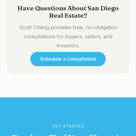
Have Questions About San Diego
Real Estate?
Scott Cheng provides free, no-obligation
consultations for buyers, sellers, and
investors.
Schedule a Consultation
GET STARTED