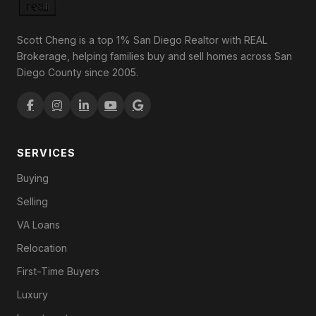
Scott Cheng is a top 1% San Diego Realtor with REAL
Brokerage, helping families buy and sell homes across San
Diego County since 2005.
SERVICES
Buying
Selling
VA Loans
Relocation
First-Time Buyers
Luxury