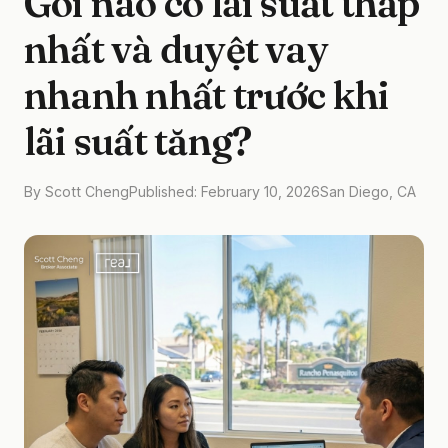
Gói nào có lãi suất thấp
nhất và duyệt vay
nhanh nhất trước khi
lãi suất tăng?
By Scott Cheng
Published: February 10, 2026
San Diego, CA