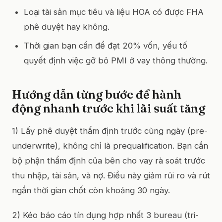
Loại tài sản mục tiêu và liệu HOA có được FHA
phê duyệt hay không.
Thời gian bạn cần để đạt 20% vốn, yếu tố
quyết định việc gỡ bỏ PMI ở vay thông thường.
Hướng dẫn từng bước để hành
động nhanh trước khi lãi suất tăng
1) Lấy phê duyệt thẩm định trước cùng ngày (pre-
underwrite), không chỉ là prequalification. Bạn cần
bộ phận thẩm định của bên cho vay rà soát trước
thu nhập, tài sản, và nợ. Điều này giảm rủi ro và rút
ngắn thời gian chốt còn khoảng 30 ngày.
2) Kéo báo cáo tín dụng hợp nhất 3 bureau (tri-