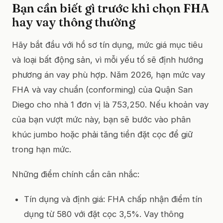
Bạn cần biết gì trước khi chọn FHA
hay vay thông thường
Hãy bắt đầu với hồ sơ tín dụng, mức giá mục tiêu
và loại bất động sản, vì mỗi yếu tố sẽ định hướng
phương án vay phù hợp. Năm 2026, hạn mức vay
FHA và vay chuẩn (conforming) của Quận San
Diego cho nhà 1 đơn vị là 753,250. Nếu khoản vay
của bạn vượt mức này, bạn sẽ bước vào phân
khúc jumbo hoặc phải tăng tiền đặt cọc để giữ
trong hạn mức.
Những điểm chính cần cân nhắc:
Tín dụng và định giá: FHA chấp nhận điểm tín
dụng từ 580 với đặt cọc 3,5%. Vay thông