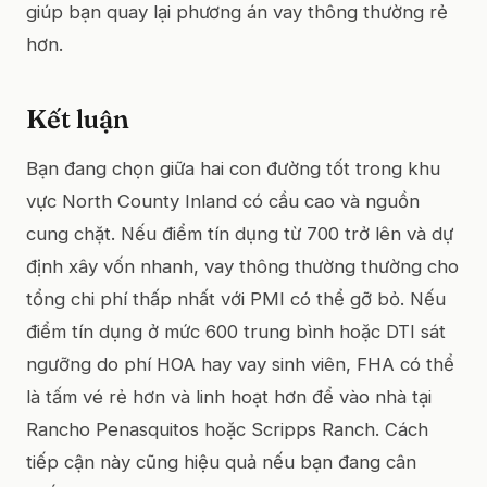
giúp bạn quay lại phương án vay thông thường rẻ
hơn.
Kết luận
Bạn đang chọn giữa hai con đường tốt trong khu
vực North County Inland có cầu cao và nguồn
cung chặt. Nếu điểm tín dụng từ 700 trở lên và dự
định xây vốn nhanh, vay thông thường thường cho
tổng chi phí thấp nhất với PMI có thể gỡ bỏ. Nếu
điểm tín dụng ở mức 600 trung bình hoặc DTI sát
ngưỡng do phí HOA hay vay sinh viên, FHA có thể
là tấm vé rẻ hơn và linh hoạt hơn để vào nhà tại
Rancho Penasquitos hoặc Scripps Ranch. Cách
tiếp cận này cũng hiệu quả nếu bạn đang cân