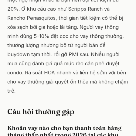
20%. Ở khu cầu cao như Scripps Ranch và
Rancho Penasquitos, thời gian tiết kiệm có thể bị
xóa sạch bởi giá hoặc lãi tăng. Người vay thông
minh dùng 5–10% đặt cọc cho vay thông thường,
thương lượng nhượng bộ từ người bán để
buydown tạm thời, rồi gỡ PMI sau. Nhiều người
mua cũng đánh giá quá mức rào cản phê duyệt
condo. Rà soát HOA nhanh và liên hệ sớm với bên
cho vay thường giải quyết ổn thỏa mà không chậm
trễ.
Câu hỏi thường gặp
Khoản vay nào cho bạn thanh toán hàng
tháng thấp nhất trong 2026 tại các khu