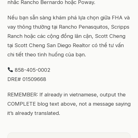
nhắc Rancho Bernardo hoặc Poway.
Nếu bạn sẵn sàng khám phá lựa chọn giữa FHA và
vay thông thường tại Rancho Penasquitos, Scripps
Ranch hoặc các cộng đồng lân cận, Scott Cheng
tại Scott Cheng San Diego Realtor có thể tư vấn
chi tiết theo tình huống của bạn.
858-405-0002
DRE# 01509668
REMEMBER: If already in vietnamese, output the
COMPLETE blog text above, not a message saying
it’s already translated.