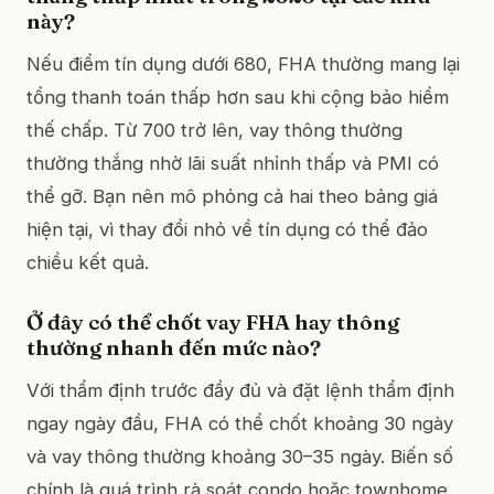
này?
Nếu điểm tín dụng dưới 680, FHA thường mang lại
tổng thanh toán thấp hơn sau khi cộng bảo hiểm
thế chấp. Từ 700 trở lên, vay thông thường
thường thắng nhờ lãi suất nhỉnh thấp và PMI có
thể gỡ. Bạn nên mô phỏng cả hai theo bảng giá
hiện tại, vì thay đổi nhỏ về tín dụng có thể đảo
chiều kết quả.
Ở đây có thể chốt vay FHA hay thông
thường nhanh đến mức nào?
Với thẩm định trước đầy đủ và đặt lệnh thẩm định
ngay ngày đầu, FHA có thể chốt khoảng 30 ngày
và vay thông thường khoảng 30–35 ngày. Biến số
chính là quá trình rà soát condo hoặc townhome.