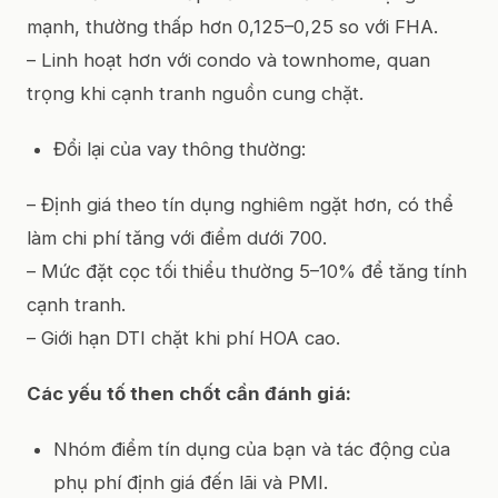
mạnh, thường thấp hơn 0,125–0,25 so với FHA.
– Linh hoạt hơn với condo và townhome, quan
trọng khi cạnh tranh nguồn cung chặt.
Đổi lại của vay thông thường:
– Định giá theo tín dụng nghiêm ngặt hơn, có thể
làm chi phí tăng với điểm dưới 700.
– Mức đặt cọc tối thiểu thường 5–10% để tăng tính
cạnh tranh.
– Giới hạn DTI chặt khi phí HOA cao.
Các yếu tố then chốt cần đánh giá:
Nhóm điểm tín dụng của bạn và tác động của
phụ phí định giá đến lãi và PMI.