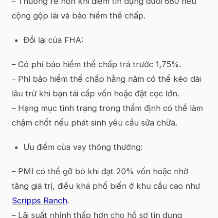
– Thường rẻ hơn khi điểm tín dụng dưới 680 nếu
cộng gộp lãi và bảo hiểm thế chấp.
Đổi lại của FHA:
– Có phí bảo hiểm thế chấp trả trước 1,75%.
– Phí bảo hiểm thế chấp hằng năm có thể kéo dài
lâu trừ khi bạn tái cấp vốn hoặc đặt cọc lớn.
– Hạng mục tình trạng trong thẩm định có thể làm
chậm chốt nếu phát sinh yêu cầu sửa chữa.
Ưu điểm của vay thông thường:
– PMI có thể gỡ bỏ khi đạt 20% vốn hoặc nhờ
tăng giá trị, điều khá phổ biến ở khu cầu cao như
Scripps Ranch
.
– Lãi suất nhỉnh thấp hơn cho hồ sơ tín dụng