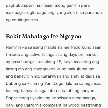
pagkukumpuni na maaari mong gamitin para
makipag-areglo bago ang iyong alok o sa panahon
ng contingencies.
Bakit Mahalaga Ito Ngayon
Namimili ka sa isang mabilis na merkado kung saan
limitado ang active listings at ang days on market
ay nasa humigit-kumulang 28, kaya maaaring ang
timing mo ang magtatakda kung makukuha mo
ang bahay o hindi. Karaniwan ang anay at daga sa
bubong sa klima ng San Diego, lalo na sa mga mas
lumang bahay at mga lote na katabi ng canyon.
Dapat mong tiyakin ang kondisyon nang maaga,
dahil ang California-compliant na wood-destroying