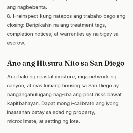
ang nagbebenta.
8. I-reinspect kung natapos ang trabaho bago ang
closing: Beripikahin na ang treatment tags,
completion notices, at warranties ay naibigay sa
escrow.
Ano ang Hitsura Nito sa San Diego
Ang halo ng coastal moisture, mga network ng
canyon, at mas lumang housing sa San Diego ay
nangangahulugang nag-iiba ang pest risks bawat
kapitbahayan. Dapat mong i-calibrate ang iyong
inaasahan batay sa edad ng property,
microclimate, at setting ng lote.