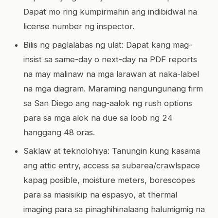
Dapat mo ring kumpirmahin ang indibidwal na
license number ng inspector.
Bilis ng paglalabas ng ulat: Dapat kang mag-
insist sa same-day o next-day na PDF reports
na may malinaw na mga larawan at naka-label
na mga diagram. Maraming nangungunang firm
sa San Diego ang nag-aalok ng rush options
para sa mga alok na due sa loob ng 24
hanggang 48 oras.
Saklaw at teknolohiya: Tanungin kung kasama
ang attic entry, access sa subarea/crawlspace
kapag posible, moisture meters, borescopes
para sa masisikip na espasyo, at thermal
imaging para sa pinaghihinalaang halumigmig na