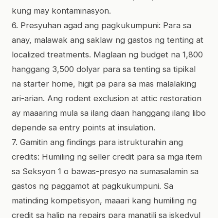
kung may kontaminasyon.
6. Presyuhan agad ang pagkukumpuni: Para sa
anay, malawak ang saklaw ng gastos ng tenting at
localized treatments. Maglaan ng budget na 1,800
hanggang 3,500 dolyar para sa tenting sa tipikal
na starter home, higit pa para sa mas malalaking
ari-arian. Ang rodent exclusion at attic restoration
ay maaaring mula sa ilang daan hanggang ilang libo
depende sa entry points at insulation.
7. Gamitin ang findings para istrukturahin ang
credits: Humiling ng seller credit para sa mga item
sa Seksyon 1 o bawas-presyo na sumasalamin sa
gastos ng paggamot at pagkukumpuni. Sa
matinding kompetisyon, maaari kang humiling ng
credit sa halip na repairs para manatili sa iskedyul