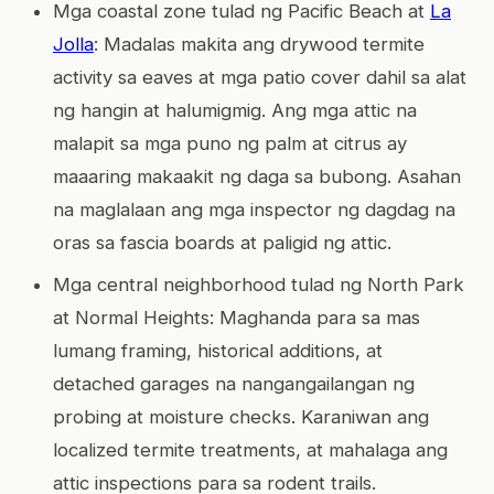
Mga coastal zone tulad ng Pacific Beach at
La
Jolla
: Madalas makita ang drywood termite
activity sa eaves at mga patio cover dahil sa alat
ng hangin at halumigmig. Ang mga attic na
malapit sa mga puno ng palm at citrus ay
maaaring makaakit ng daga sa bubong. Asahan
na maglalaan ang mga inspector ng dagdag na
oras sa fascia boards at paligid ng attic.
Mga central neighborhood tulad ng North Park
at Normal Heights: Maghanda para sa mas
lumang framing, historical additions, at
detached garages na nangangailangan ng
probing at moisture checks. Karaniwan ang
localized termite treatments, at mahalaga ang
attic inspections para sa rodent trails.