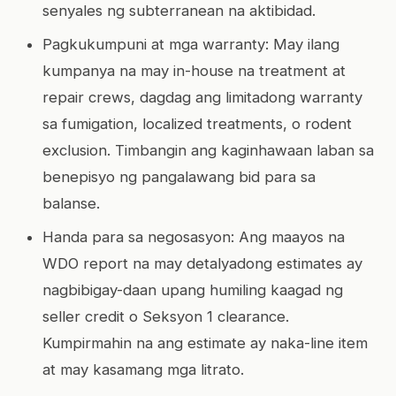
senyales ng subterranean na aktibidad.
Pagkukumpuni at mga warranty: May ilang
kumpanya na may in-house na treatment at
repair crews, dagdag ang limitadong warranty
sa fumigation, localized treatments, o rodent
exclusion. Timbangin ang kaginhawaan laban sa
benepisyo ng pangalawang bid para sa
balanse.
Handa para sa negosasyon: Ang maayos na
WDO report na may detalyadong estimates ay
nagbibigay-daan upang humiling kaagad ng
seller credit o Seksyon 1 clearance.
Kumpirmahin na ang estimate ay naka-line item
at may kasamang mga litrato.