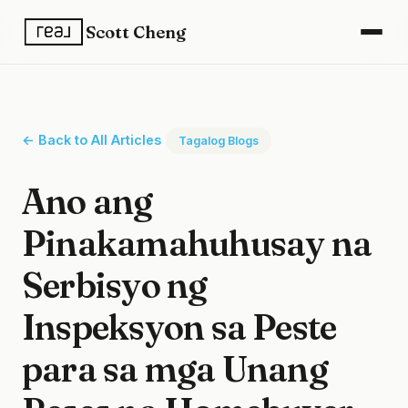
Scott Cheng
← Back to All Articles
Tagalog Blogs
Ano ang
Pinakamahuhusay na
Serbisyo ng
Inspeksyon sa Peste
para sa mga Unang