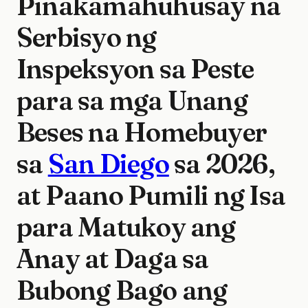
Pinakamahuhusay na
Serbisyo ng
Inspeksyon sa Peste
para sa mga Unang
Beses na Homebuyer
sa
San Diego
sa 2026,
at Paano Pumili ng Isa
para Matukoy ang
Anay at Daga sa
Bubong Bago ang