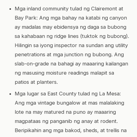
Mga inland community tulad ng Clairemont at
Bay Park: Ang mga bahay na katabi ng canyon
ay madalas may ebidensya ng daga sa bubong
sa kahabaan ng ridge lines (tuktok ng bubong).
Hilingin sa iyong inspector na sundan ang utility
penetrations at mga junction ng bubong. Ang
slab-on-grade na bahagi ay maaaring kailangan
ng masusing moisture readings malapit sa
patios at planters.
Mga lugar sa East County tulad ng La Mesa:
Ang mga vintage bungalow at mas malalaking
lote na may matured na puno ay maaaring
magpataas ng panganib ng anay at rodent.
Beripikahin ang mga bakod, sheds, at trellis na