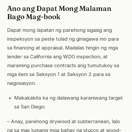
Ano ang Dapat Mong Malaman
Bago Mag-book
Dapat mong lapatan ng parehong sigasig ang
inspeksyon sa peste tulad ng ginagawa mo para
sa financing at appraisal. Madalas hingin ng mga
lender sa California ang WDO inspection, at
maraming purchase contracts ang tumutukoy sa
mga item sa Seksyon 1 at Seksyon 2 para sa
negosasyon.
Makakakita ka ng dalawang karaniwang target
sa San Diego:
– Anay, parehong drywood at subterranean, lalo
na sa mas lumang mga bahay na stucco at wood-