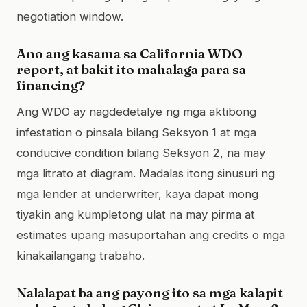
negotiation window.
Ano ang kasama sa California WDO
report, at bakit ito mahalaga para sa
financing?
Ang WDO ay nagdedetalye ng mga aktibong
infestation o pinsala bilang Seksyon 1 at mga
conducive condition bilang Seksyon 2, na may
mga litrato at diagram. Madalas itong sinusuri ng
mga lender at underwriter, kaya dapat mong
tiyakin ang kumpletong ulat na may pirma at
estimates upang masuportahan ang credits o mga
kinakailangang trabaho.
Nalalapat ba ang payong ito sa mga kalapit