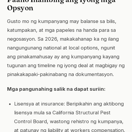
Opsyon
Gusto mo ng kumpanyang may balanse sa bilis,
katumpakan, at mga papeles na handa para sa
negosasyon. Sa 2026, makakahanap ka ng ilang
nangungunang national at local options, ngunit
ang pinakamahusay ay ang kumpanyang kayang
tugunan ang timeline ng iyong deal at magbigay ng
pinakakapaki-pakinabang na dokumentasyon.
Mga pangunahing salik na dapat suriin:
Lisensya at insurance: Beripikahin ang aktibong
lisensya mula sa California Structural Pest
Control Board, wastong rehistro ng kumpanya,
at patunay ng liability at workers compensation.