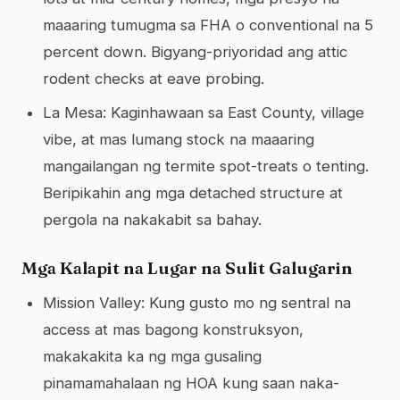
maaaring tumugma sa FHA o conventional na 5
percent down. Bigyang-priyoridad ang attic
rodent checks at eave probing.
La Mesa: Kaginhawaan sa East County, village
vibe, at mas lumang stock na maaaring
mangailangan ng termite spot-treats o tenting.
Beripikahin ang mga detached structure at
pergola na nakakabit sa bahay.
Mga Kalapit na Lugar na Sulit Galugarin
Mission Valley: Kung gusto mo ng sentral na
access at mas bagong konstruksyon,
makakakita ka ng mga gusaling
pinamamahalaan ng HOA kung saan naka-