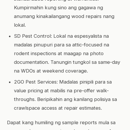
Kumpirmahin kung sino ang gagawa ng
anumang kinakailangang wood repairs nang
lokal.
SD Pest Control: Lokal na espesyalista na
madalas pinupuri para sa attic-focused na
rodent inspections at maagap na photo
documentation. Tanungin tungkol sa same-day
na WDOs at weekend coverage.
2GO Pest Services: Madalas pinipili para sa
value pricing at mabilis na pre-offer walk-
throughs. Beripikahin ang kanilang polisiya sa
crawlspace access at repair estimates.
Dapat kang humiling ng sample reports mula sa