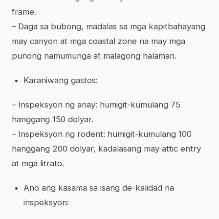
frame.
– Daga sa bubong, madalas sa mga kapitbahayang
may canyon at mga coastal zone na may mga
punong namumunga at malagong halaman.
Karaniwang gastos:
– Inspeksyon ng anay: humigit-kumulang 75
hanggang 150 dolyar.
– Inspeksyon ng rodent: humigit-kumulang 100
hanggang 200 dolyar, kadalasang may attic entry
at mga litrato.
Ano ang kasama sa isang de-kalidad na
inspeksyon: