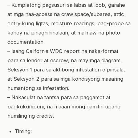
– Kumpletong pagsusuri sa labas at loob, garahe
at mga naa-access na crawlspace/subarea, attic
entry kung ligtas, moisture readings, pag-probe sa
kahoy na pinaghihinalaan, at malinaw na photo
documentation.
– Isang California WDO report na naka-format
para sa lender at escrow, na may mga diagram,
Seksyon 1 para sa aktibong infestation o pinsala,
at Seksyon 2 para sa mga kondisyong maaaring
humantong sa infestation.
– Nakasulat na tantsa para sa paggamot at
pagkukumpuni, na maaari mong gamitin upang
humiling ng credits.
Timing: