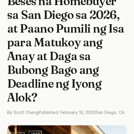
Beses na Homebuyer
sa San Diego sa 2026,
at Paano Pumili ng Isa
para Matukoy ang
Anay at Daga sa
Bubong Bago ang
Deadline ng Iyong
Alok?
By Scott Cheng
Published: February 10, 2026
San Diego, CA