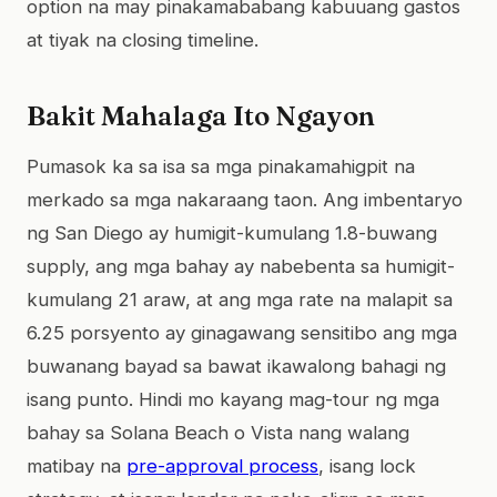
option na may pinakamababang kabuuang gastos
at tiyak na closing timeline.
Bakit Mahalaga Ito Ngayon
Pumasok ka sa isa sa mga pinakamahigpit na
merkado sa mga nakaraang taon. Ang imbentaryo
ng San Diego ay humigit-kumulang 1.8-buwang
supply, ang mga bahay ay nabebenta sa humigit-
kumulang 21 araw, at ang mga rate na malapit sa
6.25 porsyento ay ginagawang sensitibo ang mga
buwanang bayad sa bawat ikawalong bahagi ng
isang punto. Hindi mo kayang mag-tour ng mga
bahay sa Solana Beach o Vista nang walang
matibay na
pre-approval process
, isang lock