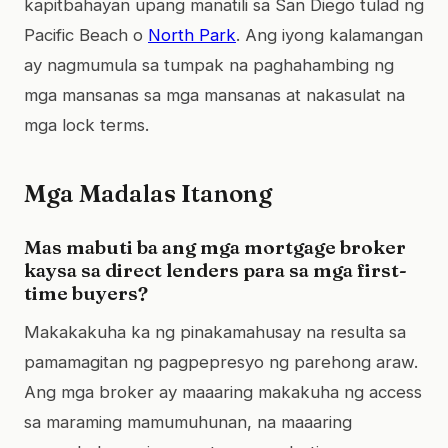
kapitbahayan upang manatili sa San Diego tulad ng
Pacific Beach o
North Park
. Ang iyong kalamangan
ay nagmumula sa tumpak na paghahambing ng
mga mansanas sa mga mansanas at nakasulat na
mga lock terms.
Mga Madalas Itanong
Mas mabuti ba ang mga mortgage broker
kaysa sa direct lenders para sa mga first-
time buyers?
Makakakuha ka ng pinakamahusay na resulta sa
pamamagitan ng pagpepresyo ng parehong araw.
Ang mga broker ay maaaring makakuha ng access
sa maraming mamumuhunan, na maaaring