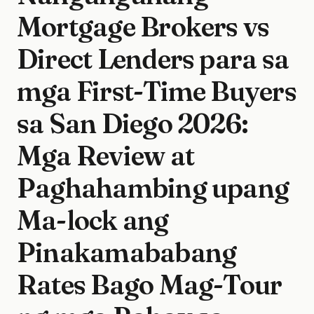
Mortgage Brokers vs
Direct Lenders para sa
mga First-Time Buyers
sa San Diego 2026:
Mga Review at
Paghahambing upang
Ma-lock ang
Pinakamababang
Rates Bago Mag-Tour