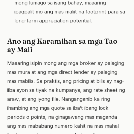
mong lumago sa isang bahay, maaaring
ipagpalit mo ang mas maliit na footprint para sa
long-term appreciation potential.
Ano ang Karamihan sa mga Tao
ay Mali
Maaaring isipin mong ang mga broker ay palaging
mas mura at ang mga direct lender ay palaging
mas mabilis. Sa praktis, ang pricing at bilis ay nag-
iiba ayon sa tiyak na kumpanya, ang rate sheet ng
araw, at ang iyong file. Nanganganib ka ring
ihambing ang mga quote sa iba’t ibang lock
periods o points, na ginagawang mas maganda
ang mas mababang numero kahit na mas mahal