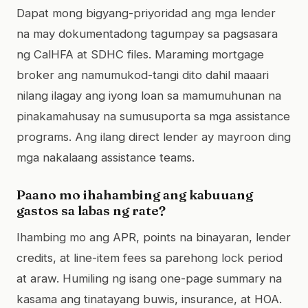
Dapat mong bigyang-priyoridad ang mga lender
na may dokumentadong tagumpay sa pagsasara
ng CalHFA at SDHC files. Maraming mortgage
broker ang namumukod-tangi dito dahil maaari
nilang ilagay ang iyong loan sa mamumuhunan na
pinakamahusay na sumusuporta sa mga assistance
programs. Ang ilang direct lender ay mayroon ding
mga nakalaang assistance teams.
Paano mo ihahambing ang kabuuang
gastos sa labas ng rate?
Ihambing mo ang APR, points na binayaran, lender
credits, at line-item fees sa parehong lock period
at araw. Humiling ng isang one-page summary na
kasama ang tinatayang buwis, insurance, at HOA.