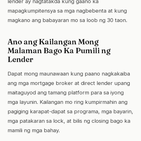
lender ay nagtatakda kung gaano ka
mapagkumpitensya sa mga nagbebenta at kung
magkano ang babayaran mo sa loob ng 30 taon.
Ano ang Kailangan Mong
Malaman Bago Ka Pumili ng
Lender
Dapat mong maunawaan kung paano nagkakaiba
ang mga mortgage broker at direct lender upang
maitaguyod ang tamang platform para sa iyong
mga layunin. Kailangan mo ring kumpirmahin ang
pagiging karapat-dapat sa programa, mga bayarin,
mga patakaran sa lock, at bilis ng closing bago ka
mamili ng mga bahay.