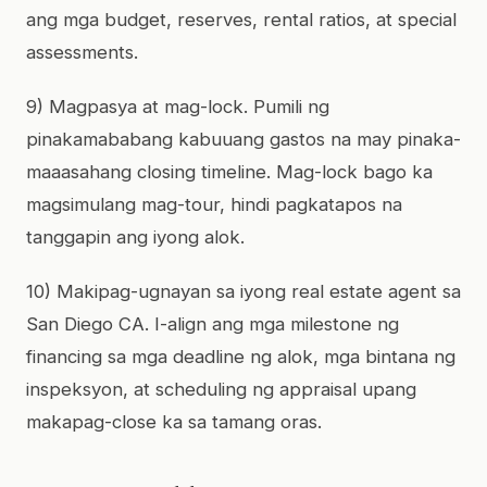
ang mga budget, reserves, rental ratios, at special
assessments.
9) Magpasya at mag-lock. Pumili ng
pinakamababang kabuuang gastos na may pinaka-
maaasahang closing timeline. Mag-lock bago ka
magsimulang mag-tour, hindi pagkatapos na
tanggapin ang iyong alok.
10) Makipag-ugnayan sa iyong real estate agent sa
San Diego CA. I-align ang mga milestone ng
financing sa mga deadline ng alok, mga bintana ng
inspeksyon, at scheduling ng appraisal upang
makapag-close ka sa tamang oras.