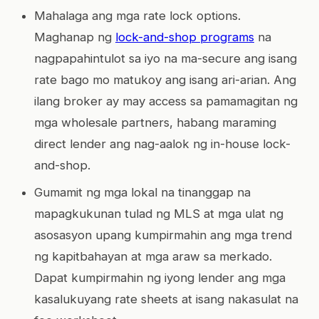
Mahalaga ang mga rate lock options.
Maghanap ng
lock-and-shop programs
na
nagpapahintulot sa iyo na ma-secure ang isang
rate bago mo matukoy ang isang ari-arian. Ang
ilang broker ay may access sa pamamagitan ng
mga wholesale partners, habang maraming
direct lender ang nag-aalok ng in-house lock-
and-shop.
Gumamit ng mga lokal na tinanggap na
mapagkukunan tulad ng MLS at mga ulat ng
asosasyon upang kumpirmahin ang mga trend
ng kapitbahayan at mga araw sa merkado.
Dapat kumpirmahin ng iyong lender ang mga
kasalukuyang rate sheets at isang nakasulat na