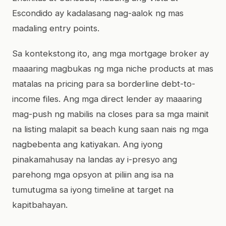
Escondido ay kadalasang nag-aalok ng mas
madaling entry points.
Sa kontekstong ito, ang mga mortgage broker ay
maaaring magbukas ng mga niche products at mas
matalas na pricing para sa borderline debt-to-
income files. Ang mga direct lender ay maaaring
mag-push ng mabilis na closes para sa mga mainit
na listing malapit sa beach kung saan nais ng mga
nagbebenta ang katiyakan. Ang iyong
pinakamahusay na landas ay i-presyo ang
parehong mga opsyon at piliin ang isa na
tumutugma sa iyong timeline at target na
kapitbahayan.