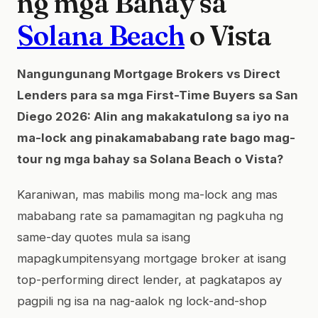
ng mga Bahay sa
Solana Beach
o Vista
Nangungunang Mortgage Brokers vs Direct
Lenders para sa mga First-Time Buyers sa San
Diego 2026: Alin ang makakatulong sa iyo na
ma-lock ang pinakamababang rate bago mag-
tour ng mga bahay sa Solana Beach o Vista?
Karaniwan, mas mabilis mong ma-lock ang mas
mababang rate sa pamamagitan ng pagkuha ng
same-day quotes mula sa isang
mapagkumpitensyang mortgage broker at isang
top-performing direct lender, at pagkatapos ay
pagpili ng isa na nag-aalok ng lock-and-shop