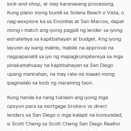
lock-and-shop, at may karanasang processing.
Kung plano mong bumili sa Solana Beach o Vista, o
nag-eexplore ka sa Encinitas at San Marcos, dapat
mong i-match ang iyong pagpili ng lender sa iyong
estratehiya sa kapitbahayan at budget. Ang iyong
layunin ay isang malinis, mabilis na approval na
nagpapanatili sa iyo ng mapagkumpitensya sa mga
pinakamahusay na kapitbahayan sa San Diego
upang manirahan, na may rate na maaari mong
ipagmalaki sa loob ng maraming taon.
Kung handa ka nang tuklasin ang iyong mga
opsyon para sa mortgage brokers vs direct
lenders sa San Diego o mga kalapit na komunidad,
si Scott Cheng sa Scott Cheng San Diego Realtor