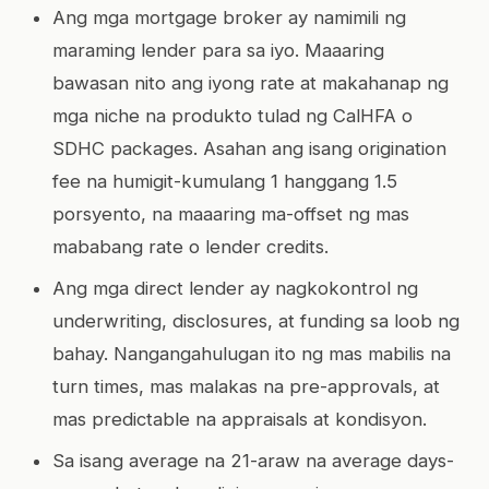
Ang mga mortgage broker ay namimili ng
maraming lender para sa iyo. Maaaring
bawasan nito ang iyong rate at makahanap ng
mga niche na produkto tulad ng CalHFA o
SDHC packages. Asahan ang isang origination
fee na humigit-kumulang 1 hanggang 1.5
porsyento, na maaaring ma-offset ng mas
mababang rate o lender credits.
Ang mga direct lender ay nagkokontrol ng
underwriting, disclosures, at funding sa loob ng
bahay. Nangangahulugan ito ng mas mabilis na
turn times, mas malakas na pre-approvals, at
mas predictable na appraisals at kondisyon.
Sa isang average na 21-araw na average days-