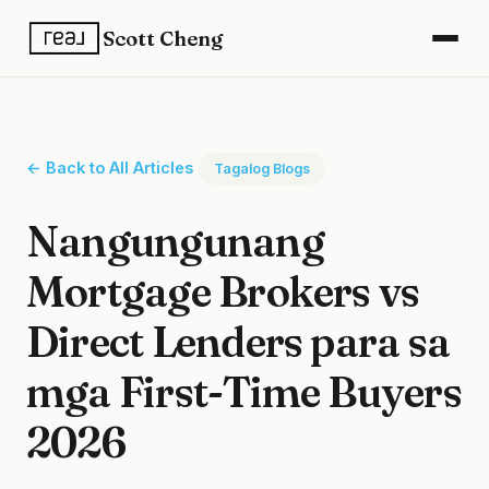
Scott Cheng
← Back to All Articles
Tagalog Blogs
Nangungunang
Mortgage Brokers vs
Direct Lenders para sa
mga First-Time Buyers
2026