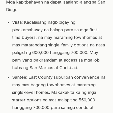
Mga kapitbahayan na dapat isaalang-alang sa San
Diego:
Vista: Kadalasang nagbibigay ng
pinakamahusay na halaga para sa mga first-
time buyers, na may maraming townhomes at
mas matatandang single-family options na nasa
paligid ng 600,000 hanggang 700,000. May
pamilyang pakiramdam at access sa mga job
hubs ng San Marcos at Carlsbad.
Santee: East County suburban convenience na
may mas bagong townhomes at maraming
single-level homes. Makakakita ka ng mga
starter options na mas malapit sa 550,000
hanggang 700,000 para sa mga condo at