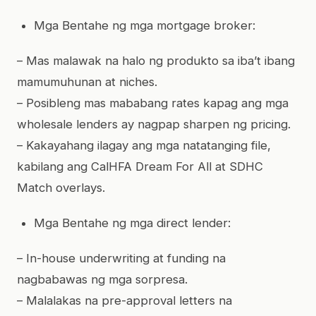
Mga Bentahe ng mga mortgage broker:
– Mas malawak na halo ng produkto sa iba’t ibang
mamumuhunan at niches.
– Posibleng mas mababang rates kapag ang mga
wholesale lenders ay nagpap sharpen ng pricing.
– Kakayahang ilagay ang mga natatanging file,
kabilang ang CalHFA Dream For All at SDHC
Match overlays.
Mga Bentahe ng mga direct lender:
– In-house underwriting at funding na
nagbabawas ng mga sorpresa.
– Malalakas na pre-approval letters na