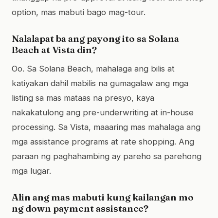
option, mas mabuti bago mag-tour.
Nalalapat ba ang payong ito sa Solana
Beach at Vista din?
Oo. Sa Solana Beach, mahalaga ang bilis at
katiyakan dahil mabilis na gumagalaw ang mga
listing sa mas mataas na presyo, kaya
nakakatulong ang pre-underwriting at in-house
processing. Sa Vista, maaaring mas mahalaga ang
mga assistance programs at rate shopping. Ang
paraan ng paghahambing ay pareho sa parehong
mga lugar.
Alin ang mas mabuti kung kailangan mo
ng down payment assistance?