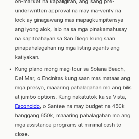
on-market na kapaligiran, ang isang pre-
underwritten approval na may ma-verify na
lock ay ginagawang mas mapagkumpitensya
ang iyong alok, lalo na sa mga pinakamahusay
na kapitbahayan sa San Diego kung saan
pinapahalagahan ng mga listing agents ang
katiyakan.
Kung plano mong mag-tour sa Solana Beach,
Del Mar, o Encinitas kung saan mas mataas ang
mga presyo, maaaring pahalagahan mo ang bilis
at jumbo options. Kung nakatutok ka sa Vista,
Escondido
, o Santee na may budget na 450k
hanggang 650k, maaaring pahalagahan mo ang
mga assistance programs at minimal cash to
close.