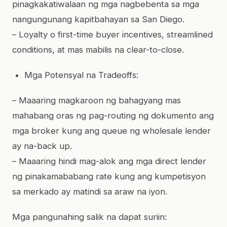
pinagkakatiwalaan ng mga nagbebenta sa mga
nangungunang kapitbahayan sa San Diego.
– Loyalty o first-time buyer incentives, streamlined
conditions, at mas mabilis na clear-to-close.
Mga Potensyal na Tradeoffs:
– Maaaring magkaroon ng bahagyang mas
mahabang oras ng pag-routing ng dokumento ang
mga broker kung ang queue ng wholesale lender
ay na-back up.
– Maaaring hindi mag-alok ang mga direct lender
ng pinakamababang rate kung ang kumpetisyon
sa merkado ay matindi sa araw na iyon.
Mga pangunahing salik na dapat suriin: