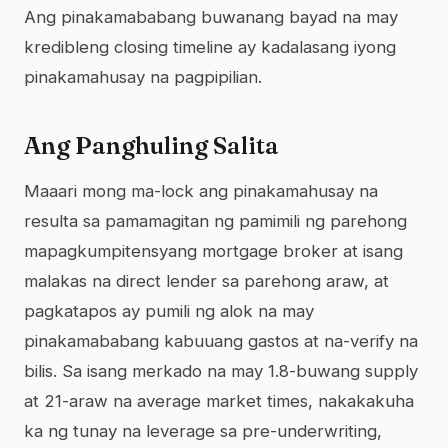
Ang pinakamababang buwanang bayad na may
kredibleng closing timeline ay kadalasang iyong
pinakamahusay na pagpipilian.
Ang Panghuling Salita
Maaari mong ma-lock ang pinakamahusay na
resulta sa pamamagitan ng pamimili ng parehong
mapagkumpitensyang mortgage broker at isang
malakas na direct lender sa parehong araw, at
pagkatapos ay pumili ng alok na may
pinakamababang kabuuang gastos at na-verify na
bilis. Sa isang merkado na may 1.8-buwang supply
at 21-araw na average market times, nakakakuha
ka ng tunay na leverage sa pre-underwriting,