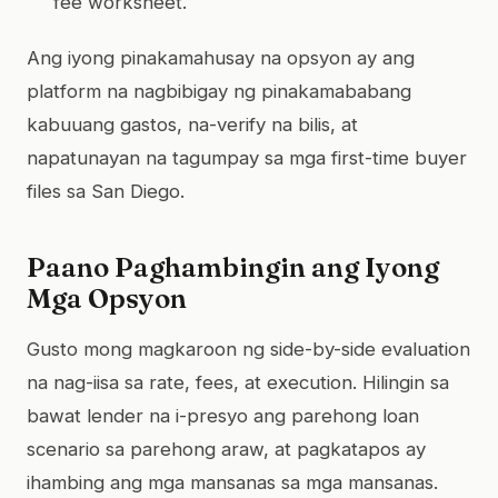
fee worksheet.
Ang iyong pinakamahusay na opsyon ay ang
platform na nagbibigay ng pinakamababang
kabuuang gastos, na-verify na bilis, at
napatunayan na tagumpay sa mga first-time buyer
files sa San Diego.
Paano Paghambingin ang Iyong
Mga Opsyon
Gusto mong magkaroon ng side-by-side evaluation
na nag-iisa sa rate, fees, at execution. Hilingin sa
bawat lender na i-presyo ang parehong loan
scenario sa parehong araw, at pagkatapos ay
ihambing ang mga mansanas sa mga mansanas.