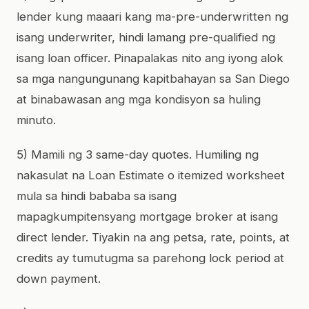
lender kung maaari kang ma-pre-underwritten ng
isang underwriter, hindi lamang pre-qualified ng
isang loan officer. Pinapalakas nito ang iyong alok
sa mga nangungunang kapitbahayan sa San Diego
at binabawasan ang mga kondisyon sa huling
minuto.
5) Mamili ng 3 same-day quotes. Humiling ng
nakasulat na Loan Estimate o itemized worksheet
mula sa hindi bababa sa isang
mapagkumpitensyang mortgage broker at isang
direct lender. Tiyakin na ang petsa, rate, points, at
credits ay tumutugma sa parehong lock period at
down payment.