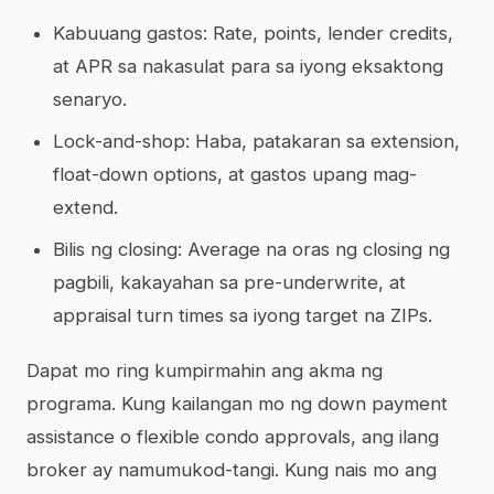
Kabuuang gastos: Rate, points, lender credits,
at APR sa nakasulat para sa iyong eksaktong
senaryo.
Lock-and-shop: Haba, patakaran sa extension,
float-down options, at gastos upang mag-
extend.
Bilis ng closing: Average na oras ng closing ng
pagbili, kakayahan sa pre-underwrite, at
appraisal turn times sa iyong target na ZIPs.
Dapat mo ring kumpirmahin ang akma ng
programa. Kung kailangan mo ng down payment
assistance o flexible condo approvals, ang ilang
broker ay namumukod-tangi. Kung nais mo ang