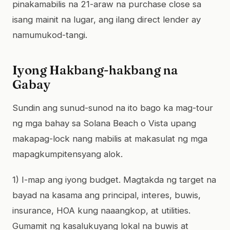
pinakamabilis na 21-araw na purchase close sa
isang mainit na lugar, ang ilang direct lender ay
namumukod-tangi.
Iyong Hakbang-hakbang na
Gabay
Sundin ang sunud-sunod na ito bago ka mag-tour
ng mga bahay sa Solana Beach o Vista upang
makapag-lock nang mabilis at makasulat ng mga
mapagkumpitensyang alok.
1) I-map ang iyong budget. Magtakda ng target na
bayad na kasama ang principal, interes, buwis,
insurance, HOA kung naaangkop, at utilities.
Gumamit ng kasalukuyang lokal na buwis at