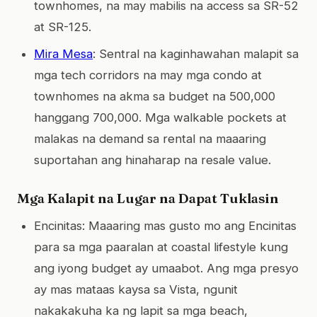
townhomes, na may mabilis na access sa SR-52
at SR-125.
Mira Mesa
: Sentral na kaginhawahan malapit sa
mga tech corridors na may mga condo at
townhomes na akma sa budget na 500,000
hanggang 700,000. Mga walkable pockets at
malakas na demand sa rental na maaaring
suportahan ang hinaharap na resale value.
Mga Kalapit na Lugar na Dapat Tuklasin
Encinitas: Maaaring mas gusto mo ang Encinitas
para sa mga paaralan at coastal lifestyle kung
ang iyong budget ay umaabot. Ang mga presyo
ay mas mataas kaysa sa Vista, ngunit
nakakakuha ka ng lapit sa mga beach,