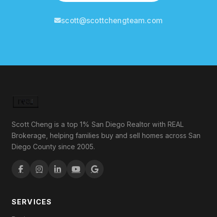
scott@scottchengteam.com
Scott Cheng is a top 1% San Diego Realtor with REAL
Brokerage, helping families buy and sell homes across San
Diego County since 2005.
SERVICES