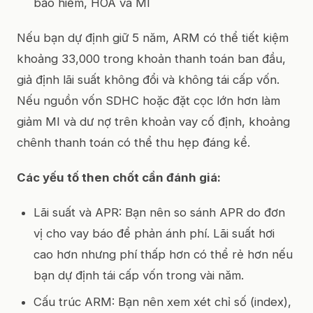
bảo hiểm, HOA và MI
Nếu bạn dự định giữ 5 năm, ARM có thể tiết kiệm
khoảng 33,000 trong khoản thanh toán ban đầu,
giả định lãi suất không đổi và không tái cấp vốn.
Nếu nguồn vốn SDHC hoặc đặt cọc lớn hơn làm
giảm MI và dư nợ trên khoản vay cố định, khoảng
chênh thanh toán có thể thu hẹp đáng kể.
Các yếu tố then chốt cần đánh giá:
Lãi suất và APR: Bạn nên so sánh APR do đơn
vị cho vay báo để phản ánh phí. Lãi suất hơi
cao hơn nhưng phí thấp hơn có thể rẻ hơn nếu
bạn dự định tái cấp vốn trong vài năm.
Cấu trúc ARM: Bạn nên xem xét chỉ số (index),