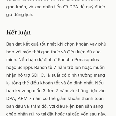
gian khóa, và xác nhận tiến độ DPA để quỹ được
giữ đúng lịch.
Kết luận
Bạn đạt kết quả tốt nhất khi chọn khoản vay phù
hợp với mốc thời gian thực và điều kiện đủ của
mình. Nếu bạn dự định ở Rancho Penasquitos
hoặc Scripps Ranch từ 7 năm trở lên hoặc muốn
nhận hỗ trợ SDHC, lãi suất cố định thường mang
lại tổng thể điều khoản tốt và ổn định nhất. Nếu
bạn kỳ vọng mốc 3 đến 7 năm và không dựa vào
DPA, ARM 7 năm có thể giảm khoản thanh toán
ban đầu vài trăm đô, với điều kiện bạn sẵn sàng
chấp nhận rủi ro tái đặt hoặc tái cấp vốn sau này.