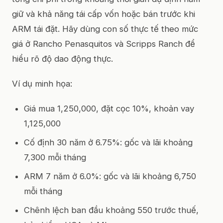
giữ và khả năng tái cấp vốn hoặc bán trước khi
ARM tái đặt. Hãy dùng con số thực tế theo mức
giá ở Rancho Penasquitos và Scripps Ranch để
hiểu rõ độ dao động thực.
Ví dụ minh họa:
Giá mua 1,250,000, đặt cọc 10%, khoản vay
1,125,000
Cố định 30 năm ở 6.75%: gốc và lãi khoảng
7,300 mỗi tháng
ARM 7 năm ở 6.0%: gốc và lãi khoảng 6,750
mỗi tháng
Chênh lệch ban đầu khoảng 550 trước thuế,