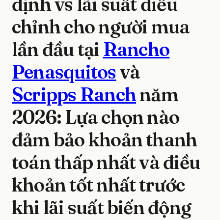
định vs lãi suất điều
chỉnh cho người mua
lần đầu tại
Rancho
Penasquitos
và
Scripps Ranch
năm
2026: Lựa chọn nào
đảm bảo khoản thanh
toán thấp nhất và điều
khoản tốt nhất trước
khi lãi suất biến động