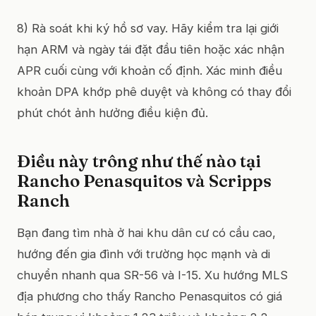
8) Rà soát khi ký hồ sơ vay. Hãy kiểm tra lại giới
hạn ARM và ngày tái đặt đầu tiên hoặc xác nhận
APR cuối cùng với khoản cố định. Xác minh điều
khoản DPA khớp phê duyệt và không có thay đổi
phút chót ảnh hưởng điều kiện đủ.
Điều này trông như thế nào tại
Rancho Penasquitos và Scripps
Ranch
Bạn đang tìm nhà ở hai khu dân cư có cầu cao,
hướng đến gia đình với trường học mạnh và di
chuyển nhanh qua SR-56 và I-15. Xu hướng MLS
địa phương cho thấy Rancho Penasquitos có giá