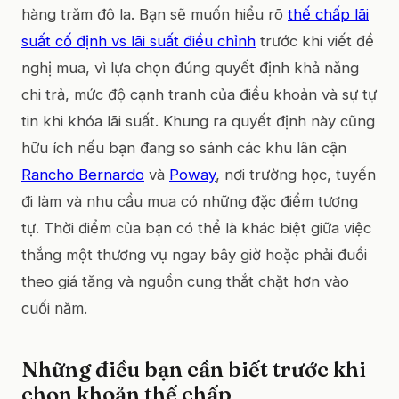
hàng trăm đô la. Bạn sẽ muốn hiểu rõ
thế chấp lãi
suất cố định vs lãi suất điều chỉnh
trước khi viết đề
nghị mua, vì lựa chọn đúng quyết định khả năng
chi trả, mức độ cạnh tranh của điều khoản và sự tự
tin khi khóa lãi suất. Khung ra quyết định này cũng
hữu ích nếu bạn đang so sánh các khu lân cận
Rancho Bernardo
và
Poway
, nơi trường học, tuyến
đi làm và nhu cầu mua có những đặc điểm tương
tự. Thời điểm của bạn có thể là khác biệt giữa việc
thắng một thương vụ ngay bây giờ hoặc phải đuổi
theo giá tăng và nguồn cung thắt chặt hơn vào
cuối năm.
Những điều bạn cần biết trước khi
chọn khoản thế chấp