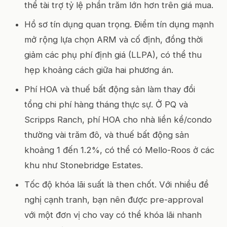
thể tài trợ tỷ lệ phần trăm lớn hơn trên giá mua.
Hồ sơ tín dụng quan trọng. Điểm tín dụng mạnh
mở rộng lựa chọn ARM và cố định, đồng thời
giảm các phụ phí định giá (LLPA), có thể thu
hẹp khoảng cách giữa hai phương án.
Phí HOA và thuế bất động sản làm thay đổi
tổng chi phí hàng tháng thực sự. Ở PQ và
Scripps Ranch, phí HOA cho nhà liền kề/condo
thường vài trăm đô, và thuế bất động sản
khoảng 1 đến 1.2%, có thể có Mello-Roos ở các
khu như Stonebridge Estates.
Tốc độ khóa lãi suất là then chốt. Với nhiều đề
nghị cạnh tranh, bạn nên được pre-approval
với một đơn vị cho vay có thể khóa lãi nhanh