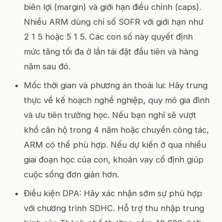
biên lợi (margin) và giới hạn điều chỉnh (caps).
Nhiều ARM dùng chỉ số SOFR với giới hạn như
2 1 5 hoặc 5 1 5. Các con số này quyết định
mức tăng tối đa ở lần tái đặt đầu tiên và hàng
năm sau đó.
Mốc thời gian và phương án thoái lui: Hãy trung
thực về kế hoạch nghề nghiệp, quy mô gia đình
và ưu tiên trường học. Nếu bạn nghĩ sẽ vượt
khổ căn hộ trong 4 năm hoặc chuyển công tác,
ARM có thể phù hợp. Nếu dự kiến ở qua nhiều
giai đoạn học của con, khoản vay cố định giúp
cuộc sống đơn giản hơn.
Điều kiện DPA: Hãy xác nhận sớm sự phù hợp
với chương trình SDHC. Hỗ trợ thu nhập trung