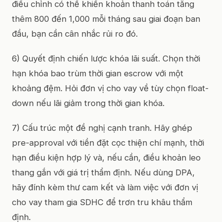
điều chỉnh có thể khiến khoản thanh toán tăng
thêm 800 đến 1,000 mỗi tháng sau giai đoạn ban
đầu, bạn cần cân nhắc rủi ro đó.
6) Quyết định chiến lược khóa lãi suất. Chọn thời
hạn khóa bao trùm thời gian escrow với một
khoảng đệm. Hỏi đơn vị cho vay về tùy chọn float-
down nếu lãi giảm trong thời gian khóa.
7) Cấu trúc một đề nghị cạnh tranh. Hãy ghép
pre-approval với tiền đặt cọc thiện chí mạnh, thời
hạn điều kiện hợp lý và, nếu cần, điều khoản leo
thang gắn với giá trị thẩm định. Nếu dùng DPA,
hãy đính kèm thư cam kết và làm việc với đơn vị
cho vay tham gia SDHC để trơn tru khâu thẩm
định.