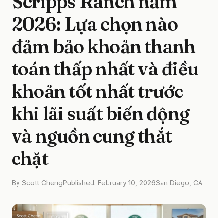
Scripps Ranch năm
2026: Lựa chọn nào
đảm bảo khoản thanh
toán thấp nhất và điều
khoản tốt nhất trước
khi lãi suất biến động
và nguồn cung thắt
chặt
By Scott Cheng
Published: February 10, 2026
San Diego, CA