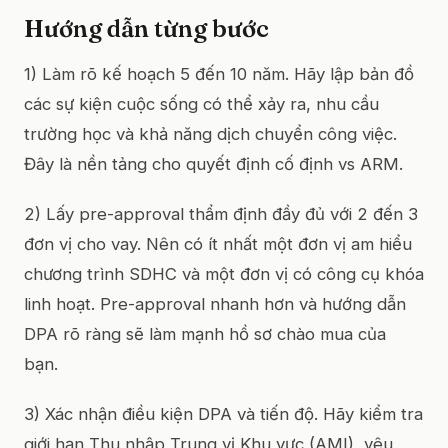
Hướng dẫn từng bước
1) Làm rõ kế hoạch 5 đến 10 năm. Hãy lập bản đồ
các sự kiện cuộc sống có thể xảy ra, nhu cầu
trường học và khả năng dịch chuyển công việc.
Đây là nền tảng cho quyết định cố định vs ARM.
2) Lấy pre-approval thẩm định đầy đủ với 2 đến 3
đơn vị cho vay. Nên có ít nhất một đơn vị am hiểu
chương trình SDHC và một đơn vị có công cụ khóa
linh hoạt. Pre-approval nhanh hơn và hướng dẫn
DPA rõ ràng sẽ làm mạnh hồ sơ chào mua của
bạn.
3) Xác nhận điều kiện DPA và tiến độ. Hãy kiểm tra
giới hạn Thu nhập Trung vị Khu vực (AMI), yêu