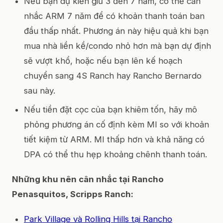
Nếu bạn dự kiến giữ 3 đến 7 năm, có thể cân
nhắc ARM 7 năm để có khoản thanh toán ban
đầu thấp nhất. Phương án này hiệu quả khi bạn
mua nhà liền kề/condo nhỏ hơn mà bạn dự định
sẽ vượt khổ, hoặc nếu bạn lên kế hoạch
chuyển sang 4S Ranch hay Rancho Bernardo
sau này.
Nếu tiền đặt cọc của bạn khiêm tốn, hãy mô
phỏng phương án cố định kèm MI so với khoản
tiết kiệm từ ARM. MI thấp hơn và khả năng có
DPA có thể thu hẹp khoảng chênh thanh toán.
Những khu nên cân nhắc tại Rancho
Penasquitos, Scripps Ranch:
Park Village và Rolling Hills tại Rancho