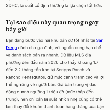
SDHC, lãi suất cố định thường là lựa chọn tốt hơn.
Tại sao điều này quan trọng ngay
bây giờ
Bạn đang bước vào hai khu dân cư tốt nhất tại
San
Diego
dành cho gia đình, với nguồn cung hạn chế
và danh sách bán ra nhanh. Dữ liệu MLS địa
phương đến đầu năm 2026 cho thấy khoảng 1.7
đến 2.2 tháng tồn kho tại Scripps Ranch và
Rancho Penasquitos, giữ mức cạnh tranh cao và lợi
thế nghiêng về người bán. Giá bán trung vị dao
động quanh ngưỡng 1 triệu đô (mức thấp đến
trung), nên chỉ cần lãi suất nhích nhẹ cũng có thể
làm thay đổi khoản thanh toán hàng tháng của bạn