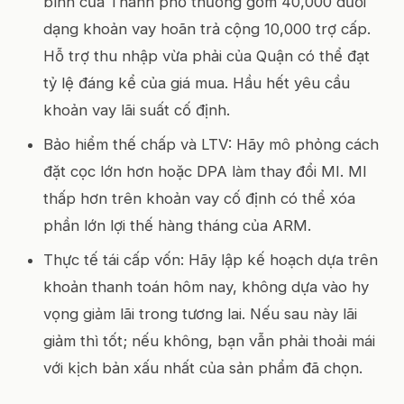
bình của Thành phố thường gồm 40,000 dưới
dạng khoản vay hoãn trả cộng 10,000 trợ cấp.
Hỗ trợ thu nhập vừa phải của Quận có thể đạt
tỷ lệ đáng kể của giá mua. Hầu hết yêu cầu
khoản vay lãi suất cố định.
Bảo hiểm thế chấp và LTV: Hãy mô phỏng cách
đặt cọc lớn hơn hoặc DPA làm thay đổi MI. MI
thấp hơn trên khoản vay cố định có thể xóa
phần lớn lợi thế hàng tháng của ARM.
Thực tế tái cấp vốn: Hãy lập kế hoạch dựa trên
khoản thanh toán hôm nay, không dựa vào hy
vọng giảm lãi trong tương lai. Nếu sau này lãi
giảm thì tốt; nếu không, bạn vẫn phải thoải mái
với kịch bản xấu nhất của sản phẩm đã chọn.