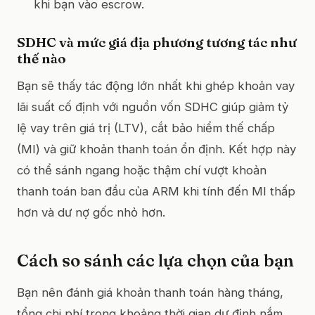
khi bạn vào escrow.
SDHC và mức giá địa phương tương tác như
thế nào
Bạn sẽ thấy tác động lớn nhất khi ghép khoản vay
lãi suất cố định với nguồn vốn SDHC giúp giảm tỷ
lệ vay trên giá trị (LTV), cắt bảo hiểm thế chấp
(MI) và giữ khoản thanh toán ổn định. Kết hợp này
có thể sánh ngang hoặc thậm chí vượt khoản
thanh toán ban đầu của ARM khi tính đến MI thấp
hơn và dư nợ gốc nhỏ hơn.
Cách so sánh các lựa chọn của bạn
Bạn nên đánh giá khoản thanh toán hàng tháng,
tổng chi phí trong khoảng thời gian dự định nắm