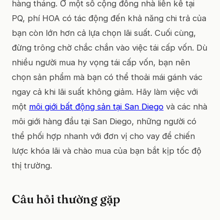
hàng tháng. Ở một số cộng đồng nhà liền kề tại
PQ, phí HOA có tác động đến khả năng chi trả của
bạn còn lớn hơn cả lựa chọn lãi suất. Cuối cùng,
đừng trông chờ chắc chắn vào việc tái cấp vốn. Dù
nhiều người mua hy vọng tái cấp vốn, bạn nên
chọn sản phẩm mà bạn có thể thoải mái gánh vác
ngay cả khi lãi suất không giảm. Hãy làm việc với
một
môi giới bất động sản tại San Diego
và các nhà
môi giới hàng đầu tại San Diego, những người có
thể phối hợp nhanh với đơn vị cho vay để chiến
lược khóa lãi và chào mua của bạn bắt kịp tốc độ
thị trường.
Câu hỏi thường gặp