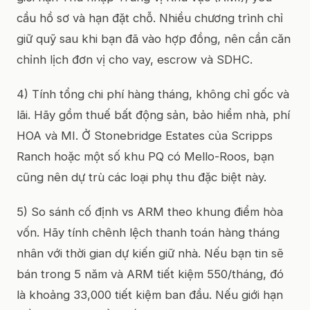
cầu hồ sơ và hạn đặt chỗ. Nhiều chương trình chỉ
giữ quỹ sau khi bạn đã vào hợp đồng, nên cần căn
chỉnh lịch đơn vị cho vay, escrow và SDHC.
4) Tính tổng chi phí hàng tháng, không chỉ gốc và
lãi. Hãy gồm thuế bất động sản, bảo hiểm nhà, phí
HOA và MI. Ở Stonebridge Estates của Scripps
Ranch hoặc một số khu PQ có Mello-Roos, bạn
cũng nên dự trù các loại phụ thu đặc biệt này.
5) So sánh cố định vs ARM theo khung điểm hòa
vốn. Hãy tính chênh lệch thanh toán hàng tháng
nhân với thời gian dự kiến giữ nhà. Nếu bạn tin sẽ
bán trong 5 năm và ARM tiết kiệm 550/tháng, đó
là khoảng 33,000 tiết kiệm ban đầu. Nếu giới hạn