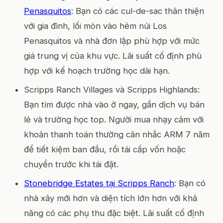
Penasquitos
: Bạn có các cul-de-sac thân thiện
với gia đình, lối mòn vào hẻm núi Los
Penasquitos và nhà đơn lập phù hợp với mức
giá trung vị của khu vực. Lãi suất cố định phù
hợp với kế hoạch trường học dài hạn.
Scripps Ranch Villages và Scripps Highlands:
Bạn tìm được nhà vào ở ngay, gần dịch vụ bán
lẻ và trường học top. Người mua nhạy cảm với
khoản thanh toán thường cân nhắc ARM 7 năm
để tiết kiệm ban đầu, rồi tái cấp vốn hoặc
chuyển trước khi tái đặt.
Stonebridge Estates tại Scripps Ranch
: Bạn có
nhà xây mới hơn và diện tích lớn hơn với khả
năng có các phụ thu đặc biệt. Lãi suất cố định