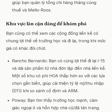
giúp bạn quản lý tổng chi hàng tháng cùng
thuế và Mello-Roos.
Khu vực lân cận đáng để khám phá
Bạn cũng có thể xem các cộng đồng liền kề có
chung lợi thế về trường học và đi lại, trong khi mức
giá có khác đôi chút.
Rancho Bernardo: Bạn có cùng lợi thế đi lại I-15
và dải sản phẩm từ nhà đơn lập đến nhà liền kề.
Một số khu có phí HOA thấp hơn so với các lựa
chọn gần biển, giúp cải thiện tỷ lệ nợ/thu nhập
(DTI) khi so sánh cố định và ARM.
Poway: Bạn tìm thấy trường học mạnh, cảm
giác ngoại ô và hỗn hợp nhà cũ/đã tân trang.