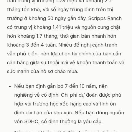
bán trung vị khoảng 1.23 triệu và khoảng 2.2
tháng tồn kho, với số ngày trung bình trên thị
trường ở khoảng 50 ngày gần đây. Scripps Ranch
có trung vị khoảng 1.41 triệu và nguồn cung chặt
hơn khoảng 1.7 tháng, thời gian bán nhanh hơn
khoảng 3 đến 4 tuần. Nhiều đề nghị cạnh tranh
vẫn phổ biến, nên lựa chọn tài chính của bạn cần
cân bằng giữa sự thoải mái về khoản thanh toán và
sức mạnh của hồ sơ chào mua.
Nếu bạn định gắn bó 7 đến 10 năm, nên
nghiêng về cố định. Chi phí dự đoán được phù
hợp với trường học xếp hạng cao và tính ổn
định dài hạn của khu vực. Nếu bạn dùng nguồn
vốn SDHC, cố định thường là yêu cầu.