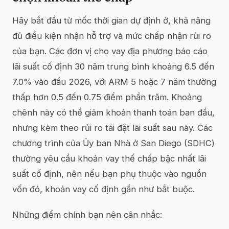
Hãy bắt đầu từ mốc thời gian dự định ở, khả năng
đủ điều kiện nhận hỗ trợ và mức chấp nhận rủi ro
của bạn. Các đơn vị cho vay địa phương báo cáo
lãi suất cố định 30 năm trung bình khoảng 6.5 đến
7.0% vào đầu 2026, với ARM 5 hoặc 7 năm thường
thấp hơn 0.5 đến 0.75 điểm phần trăm. Khoảng
chênh này có thể giảm khoản thanh toán ban đầu,
nhưng kèm theo rủi ro tái đặt lãi suất sau này. Các
chương trình của Ủy ban Nhà ở San Diego (SDHC)
thường yêu cầu khoản vay thế chấp bậc nhất lãi
suất cố định, nên nếu bạn phụ thuộc vào nguồn
vốn đó, khoản vay cố định gần như bắt buộc.
Những điểm chính bạn nên cân nhắc: