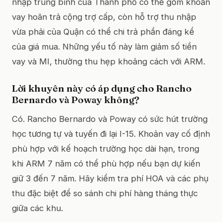
nhập trung bình của Thành phố có thể gồm khoản
vay hoãn trả cộng trợ cấp, còn hỗ trợ thu nhập
vừa phải của Quận có thể chi trả phần đáng kể
của giá mua. Những yếu tố này làm giảm số tiền
vay và MI, thường thu hẹp khoảng cách với ARM.
Lời khuyên này có áp dụng cho Rancho
Bernardo và Poway không?
Có. Rancho Bernardo và Poway có sức hút trường
học tương tự và tuyến đi lại I-15. Khoản vay cố định
phù hợp với kế hoạch trường học dài hạn, trong
khi ARM 7 năm có thể phù hợp nếu bạn dự kiến
giữ 3 đến 7 năm. Hãy kiểm tra phí HOA và các phụ
thu đặc biệt để so sánh chi phí hàng tháng thực
giữa các khu.