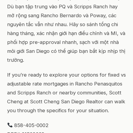
Dù bạn tập trung vào PQ và Scripps Ranch hay
mở rộng sang Rancho Bernardo và Poway, các
nguyên tắc vẫn như nhau. Hãy so sánh tổng chi
hàng tháng, xác nhận giới hạn điều chỉnh và MI, và
phối hợp pre-approval nhanh, sạch với một nhà
môi giới San Diego có thể giúp bạn bắt kịp nhịp thị
trường.
If you’re ready to explore your options for fixed vs
adjustable rate mortgages in Rancho Penasquitos
and Scripps Ranch or nearby communities, Scott
Cheng at Scott Cheng San Diego Realtor can walk
you through the specifics for your situation.
858-405-0002