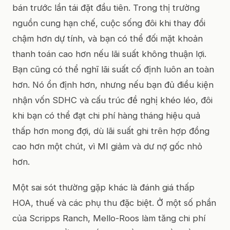
bán trước lần tái đặt đầu tiên. Trong thị trường
nguồn cung hạn chế, cuộc sống đôi khi thay đổi
chậm hơn dự tính, và bạn có thể đối mặt khoản
thanh toán cao hơn nếu lãi suất không thuận lợi.
Bạn cũng có thể nghĩ lãi suất cố định luôn an toàn
hơn. Nó ổn định hơn, nhưng nếu bạn đủ điều kiện
nhận vốn SDHC và cấu trúc đề nghị khéo léo, đôi
khi bạn có thể đạt chi phí hàng tháng hiệu quả
thấp hơn mong đợi, dù lãi suất ghi trên hợp đồng
cao hơn một chút, vì MI giảm và dư nợ gốc nhỏ
hơn.
Một sai sót thường gặp khác là đánh giá thấp
HOA, thuế và các phụ thu đặc biệt. Ở một số phần
của Scripps Ranch, Mello-Roos làm tăng chi phí