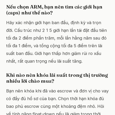
Nếu chọn ARM, bạn nên tìm các giới hạn
(caps) như thế nào?
Hãy xác nhận giới hạn ban đầu, định kỳ và trọn
đời. Cấu trúc như 2 1 5 giới hạn lần tái đặt đầu tiên
tối đa 2 điểm phần trăm, mỗi lần hằng năm sau đó
tối đa 1 điểm, và tổng cộng tối đa 5 điểm trên lãi
suất ban đầu. Giới hạn thấp hơn giảm rủi ro xấu
nhất, rất quan trọng nếu lãi suất tăng.
Khi nào nên khóa lãi suất trong thị trường
nhiều lời chào mua?
Bạn nên khóa khi đã vào escrow và đơn vị cho vay
có đầy đủ hồ sơ của bạn. Chọn thời hạn khóa đủ
bao phủ escrow cùng một khoảng đệm nhỏ. Hỏi
về tính năng float-down nếu lãi giảm trong thời