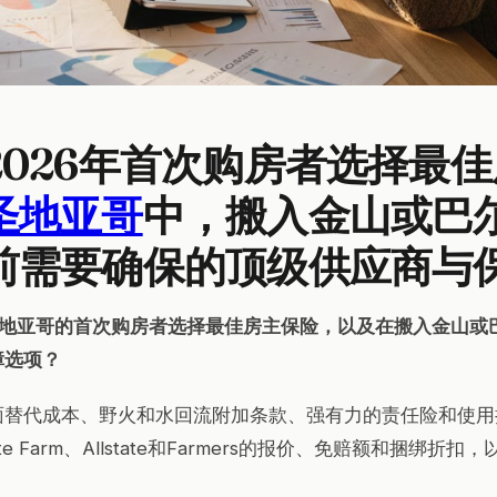
2026年首次购房者选择最
圣地亚哥
中，搬入金山或巴
前需要确保的顶级供应商与
圣地亚哥的首次购房者选择最佳房主保险，以及在搬入金山或
障选项？
面替代成本、野火和水回流附加条款、强有力的责任险和使用
e Farm、Allstate和Farmers的报价、免赔额和捆绑折
。