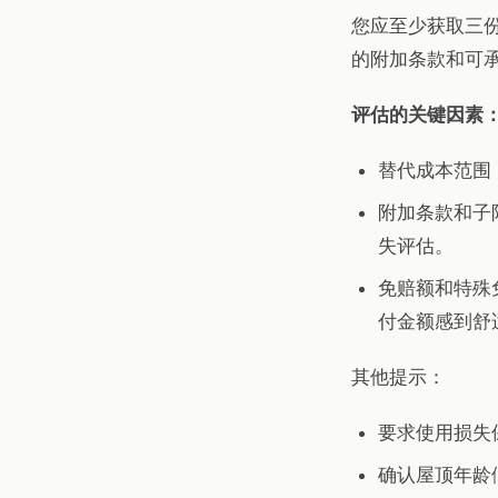
您应至少获取三
的附加条款和可
评估的关键因素
替代成本范围
附加条款和子
失评估。
免赔额和特殊
付金额感到舒
其他提示：
要求使用损失
确认屋顶年龄