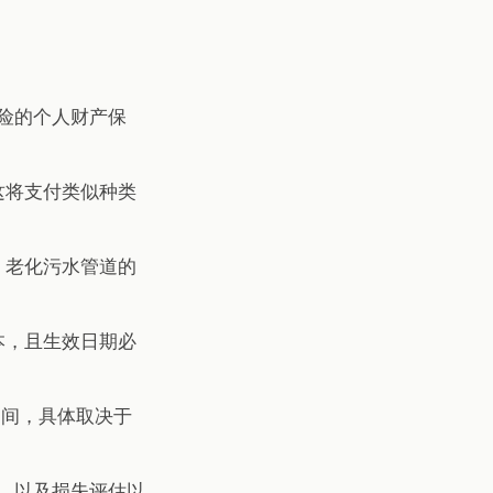
风险的个人财产保
这将支付类似种类
、老化污水管道的
本，且生效日期必
之间，具体取决于
障，以及损失评估以