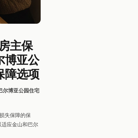
佳房主保
尔博亚公
保障选项
巴尔博亚公园住宅
损失保障的保
扣，以适应金山和巴尔