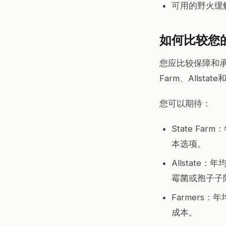
可用的野火缓
如何比较您
您应比较保障和承
Farm、Alls
您可以期待：
State F
本选项。
Allstat
霉菌或孢子子
Farmers
成本。