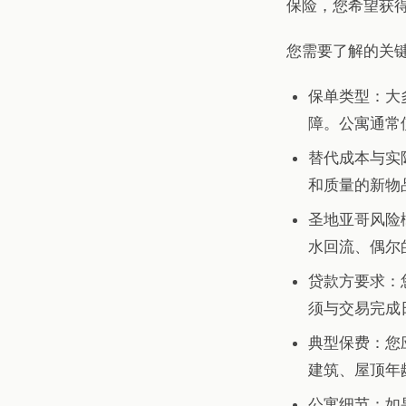
保险，您希望获
您需要了解的关
保单类型：大
障。公寓通常使
替代成本与实
和质量的新物
圣地亚哥风险
水回流、偶尔
贷款方要求：
须与交易完成
典型保费：您应
建筑、屋顶年
公寓细节：如