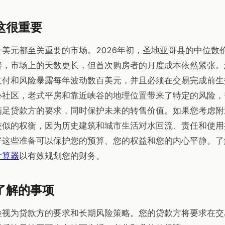
这很重要
美元都至关重要的市场。2026年初，圣地亚哥县的中位数价
善，市场上的天数更长，但首次购房者的月度成本依然紧张。
支付和风险暴露每年波动数百美元，并且必须在交易完成前生
心社区，老式平房和靠近峡谷的地理位置带来了特定的风险，
满足贷款方的要求，同时保护未来的转售价值。如果您考虑附
类似的权衡，因为历史建筑和城市生活对水回流、责任和使用
好这些准备可以保护您的预算、您的权益和您的内心平静。了
计算器
以有效规划您的财务。
了解的事项
险视为贷款方的要求和长期风险策略。您的贷款方将要求在交