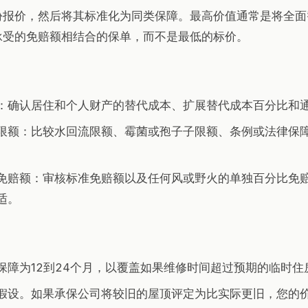
份报价，然后将其标准化为同类保障。最高价值通常是将全面
承受的免赔额相结合的保单，而不是最低的标价。
：
：确认居住和个人财产的替代成本、扩展替代成本百分比和
限额：比较水回流限额、霉菌或孢子子限额、条例或法律保
免赔额：审核标准免赔额以及任何风或野火的单独百分比免
适。
保障为12到24个月，以覆盖如果维修时间超过预期的临时住
假设。如果承保公司将较旧的屋顶评定为比实际更旧，您的