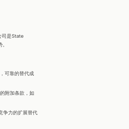
是State
势。
折扣，可靠的替代成
有用的附加条款，如
，竞争力的扩展替代