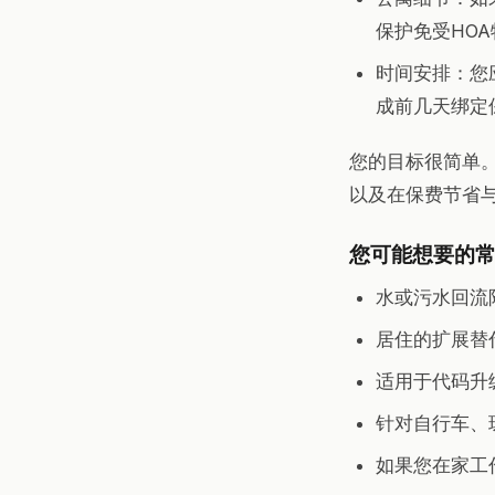
保护免受HO
时间安排：您
成前几天绑定
您的目标很简单
以及在保费节省
您可能想要的
水或污水回流
居住的扩展替
适用于代码升
针对自行车、
如果您在家工