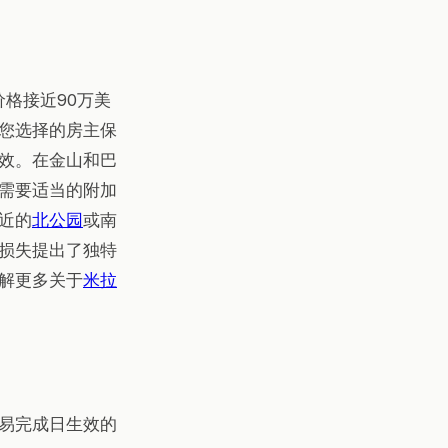
格接近90万美
您选择的房主保
效。在金山和巴
需要适当的附加
近的
北公园
或南
损失提出了独特
解更多关于
米拉
易完成日生效的