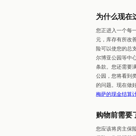
为什么现在
您正进入一个每一
元，库存有所改
险可以使您的总
尔博亚公园等中
条款。您还需要
公园，您将看到
的问题。现在做
梅萨的现金结算
购物前需要
您应该将房主保