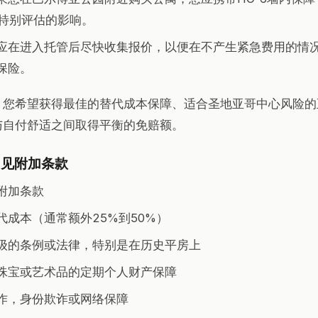
A特别评估的影响。
应在进入托管后尽快收集报价，以便在不产生紧急费用的情
保险。
。您希望获得最佳的替代成本保障、适合圣地亚哥中心风险的
与自付舒适之间取得平衡的免赔额。
常见附加条款
附加条款
代成本（通常额外25%到50%）
级的条例或法律，特别是在历史平房上
珠宝或艺术品的定期个人财产保障
作，身份欺诈或网络保障