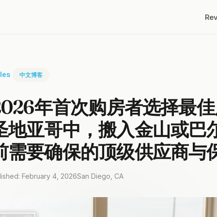
Re
cles
中文博客
2026年首次购房者选择最
圣地亚哥中，搬入金山或巴
前需要确保的顶级供应商与
lished: February 4, 2026
San Diego, CA