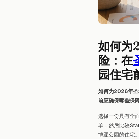
如何为
险：在
园住宅
如何为2026年
前应确保哪些保
选择一份具有全
单，然后比较Stat
博亚公园的住宅