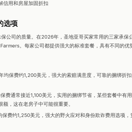
解信用和房屋加固折扣
的选项
保公司的质量。在2026年，圣地亚哥买家常用的三家承保公司
tate和Farmers。每家公司都提供强大的标准套餐，具有不同的优
arm：年均保费约1,200美元，强大的索赔满意度，可靠的捆绑
e：年均保费通常接近1,100美元，实用的捆绑节省，某些套餐中
限额，这在老房子中可能很重要。
：年均保费约1,250美元，强大的野火应对和身份欺诈费用选项