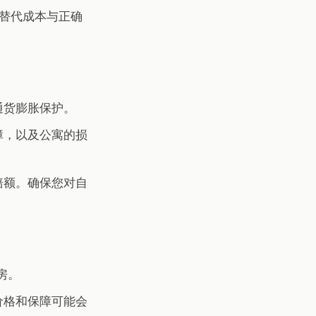
替代成本与正确
通货膨胀保护。
障，以及公寓的损
赔额。确保您对自
房。
价格和保障可能会