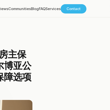
views
Communities
Blog
FAQ
Services
Contact
佳房主保
尔博亚公
保障选项