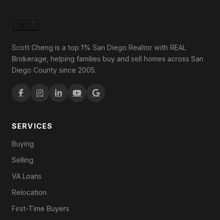
Scott Cheng is a top 1% San Diego Realtor with REAL
Brokerage, helping families buy and sell homes across San
Diego County since 2005.
SERVICES
Buying
Selling
VA Loans
Relocation
First-Time Buyers