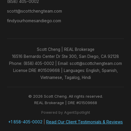
(858) 405-0002
scott@scottchengteam.com
findyourhomesandiego.com
Scott Cheng | REAL Brokerage
16516 Bernardo Center Dr Ste 300, San Diego, CA 92128
Phone: (858) 405-0002 | Email: scott@scottchengteam.com
License DRE #01509668 | Languages: English, Spanish,
Vietnamese, Tagalog, Hindi
© 2026 Scott Cheng. All rights reserved.
REAL Brokerage | DRE #01509668
Powered by AgentSpotlight
+1 858-405-0002
|
Read Our Client Testimonials & Reviews